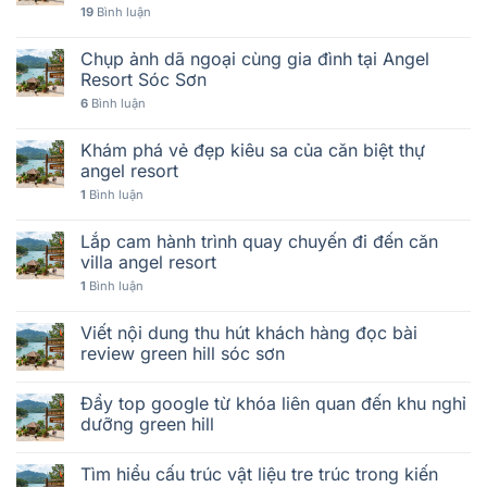
19
Bình luận
Chụp ảnh dã ngoại cùng gia đình tại Angel
Resort Sóc Sơn
6
Bình luận
Khám phá vẻ đẹp kiêu sa của căn biệt thự
angel resort
1
Bình luận
Lắp cam hành trình quay chuyến đi đến căn
villa angel resort
1
Bình luận
Viết nội dung thu hút khách hàng đọc bài
review green hill sóc sơn
Đẩy top google từ khóa liên quan đến khu nghỉ
dưỡng green hill
Tìm hiểu cấu trúc vật liệu tre trúc trong kiến