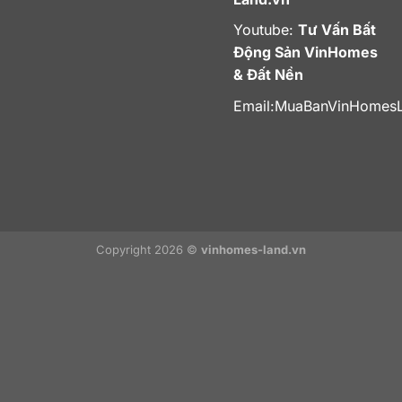
Youtube:
Tư Vấn Bất
Động Sản VinHomes
& Đất Nền
Email:
MuaBanVinHomes
Copyright 2026 ©
vinhomes-land.vn