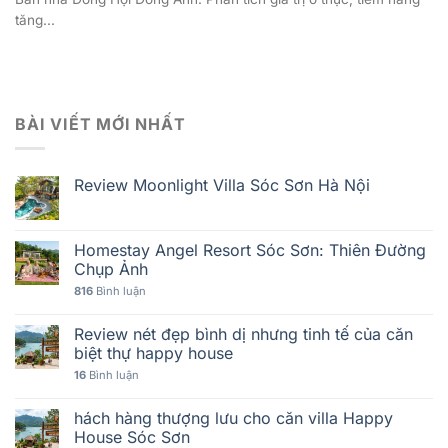
tăng...
BÀI VIẾT MỚI NHẤT
Review Moonlight Villa Sóc Sơn Hà Nội
Homestay Angel Resort Sóc Sơn: Thiên Đường
Chụp Ảnh
816
Bình luận
Review nét đẹp bình dị nhưng tinh tế của căn
biệt thự happy house
16
Bình luận
hách hàng thượng lưu cho căn villa Happy
House Sóc Sơn