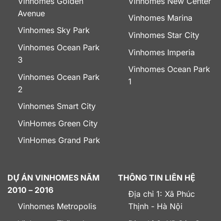
Vinhomes Golden
Vinhomes New Center
Avenue
Vinhomes Marina
Vinhomes Sky Park
Vinhomes Star City
Vinhomes Ocean Park
Vinhomes Imperia
3
Vinhomes Ocean Park
Vinhomes Ocean Park
1
2
Vinhomes Smart City
VinHomes Green City
VinHomes Grand Park
DỰ ÁN VINHOMES NĂM
THÔNG TIN LIÊN HỆ
2010 – 2016
Địa chỉ 1: Xã Phúc
Vinhomes Metropolis
Thịnh - Hà Nội