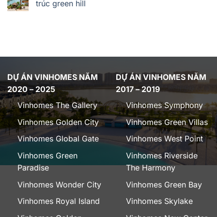
trúc green hill
DỰ ÁN VINHOMES NĂM
DỰ ÁN VINHOMES NĂM
2020 – 2025
2017 – 2019
Vinhomes The Gallery
Vinhomes Symphony
Vinhomes Golden City
Vinhomes Green Villas
Vinhomes Global Gate
Vinhomes West Point
Vinhomes Green
Vinhomes Riverside
Paradise
The Harmony
Vinhomes Wonder City
Vinhomes Green Bay
Vinhomes Royal Island
Vinhomes Skylake