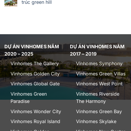
trúc green hill
DỰ ÁN VINHOMES NĂM
DỰ ÁN VINHOMES NĂM
2020 – 2025
2017 – 2019
Vinhomes The Gallery
Vinhomes Symphony
Vinhomes Golden City
Vinhomes Green Villas
Vinhomes Global Gate
Vinhomes West Point
Vinhomes Green
Vinhomes Riverside
Paradise
The Harmony
Vinhomes Wonder City
Vinhomes Green Bay
Vinhomes Royal Island
Vinhomes Skylake