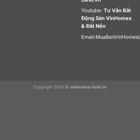
Youtube:
Tư Vấn Bất
Động Sản VinHomes
& Đất Nền
Email:
MuaBanVinHomes
Copyright 2026 ©
vinhomes-land.vn