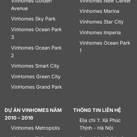
Vinhomes Golden
Vinhomes New Center
Avenue
Vinhomes Marina
Vinhomes Sky Park
Vinhomes Star City
Vinhomes Ocean Park
Vinhomes Imperia
3
Vinhomes Ocean Park
Vinhomes Ocean Park
1
2
Vinhomes Smart City
VinHomes Green City
VinHomes Grand Park
DỰ ÁN VINHOMES NĂM
THÔNG TIN LIÊN HỆ
2010 – 2016
Địa chỉ 1: Xã Phúc
Vinhomes Metropolis
Thịnh - Hà Nội