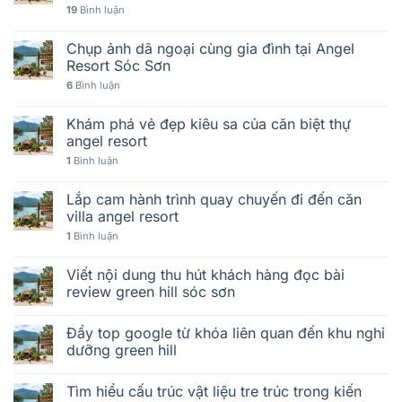
19
Bình luận
Chụp ảnh dã ngoại cùng gia đình tại Angel
Resort Sóc Sơn
6
Bình luận
Khám phá vẻ đẹp kiêu sa của căn biệt thự
angel resort
1
Bình luận
Lắp cam hành trình quay chuyến đi đến căn
villa angel resort
1
Bình luận
Viết nội dung thu hút khách hàng đọc bài
review green hill sóc sơn
Đẩy top google từ khóa liên quan đến khu nghỉ
dưỡng green hill
Tìm hiểu cấu trúc vật liệu tre trúc trong kiến