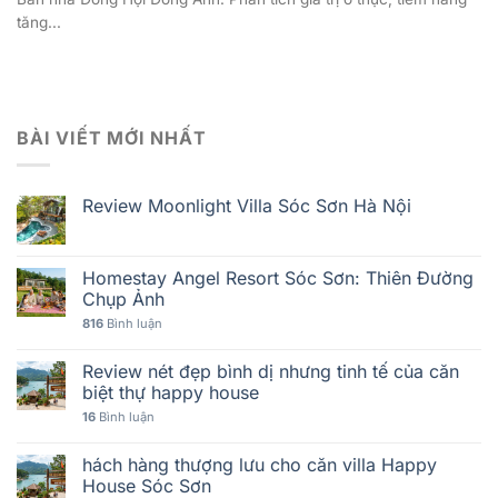
tăng...
BÀI VIẾT MỚI NHẤT
Review Moonlight Villa Sóc Sơn Hà Nội
Homestay Angel Resort Sóc Sơn: Thiên Đường
Chụp Ảnh
816
Bình luận
Review nét đẹp bình dị nhưng tinh tế của căn
biệt thự happy house
16
Bình luận
hách hàng thượng lưu cho căn villa Happy
House Sóc Sơn