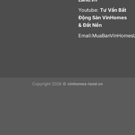
Youtube:
Tư Vấn Bất
Động Sản VinHomes
& Đất Nền
Email:
MuaBanVinHomes
Copyright 2026 ©
vinhomes-land.vn