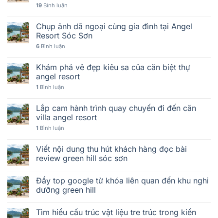
19
Bình luận
Chụp ảnh dã ngoại cùng gia đình tại Angel
Resort Sóc Sơn
6
Bình luận
Khám phá vẻ đẹp kiêu sa của căn biệt thự
angel resort
1
Bình luận
Lắp cam hành trình quay chuyến đi đến căn
villa angel resort
1
Bình luận
Viết nội dung thu hút khách hàng đọc bài
review green hill sóc sơn
Đẩy top google từ khóa liên quan đến khu nghỉ
dưỡng green hill
Tìm hiểu cấu trúc vật liệu tre trúc trong kiến