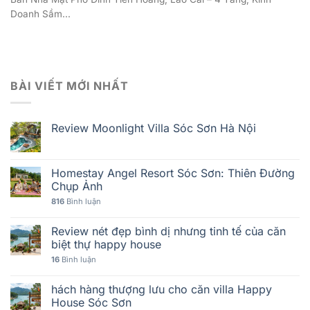
Doanh Sầm...
BÀI VIẾT MỚI NHẤT
Review Moonlight Villa Sóc Sơn Hà Nội
Homestay Angel Resort Sóc Sơn: Thiên Đường
Chụp Ảnh
816
Bình luận
Review nét đẹp bình dị nhưng tinh tế của căn
biệt thự happy house
16
Bình luận
hách hàng thượng lưu cho căn villa Happy
House Sóc Sơn