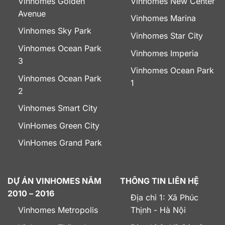
Vinhomes Golden
Vinhomes New Center
Avenue
Vinhomes Marina
Vinhomes Sky Park
Vinhomes Star City
Vinhomes Ocean Park
Vinhomes Imperia
3
Vinhomes Ocean Park
Vinhomes Ocean Park
1
2
Vinhomes Smart City
VinHomes Green City
VinHomes Grand Park
DỰ ÁN VINHOMES NĂM
THÔNG TIN LIÊN HỆ
2010 – 2016
Địa chỉ 1: Xã Phúc
Vinhomes Metropolis
Thịnh - Hà Nội