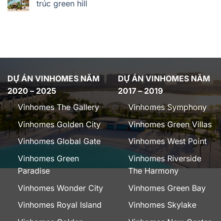
trúc green hill
DỰ ÁN VINHOMES NĂM
DỰ ÁN VINHOMES NĂM
2020 – 2025
2017 – 2019
Vinhomes The Gallery
Vinhomes Symphony
Vinhomes Golden City
Vinhomes Green Villas
Vinhomes Global Gate
Vinhomes West Point
Vinhomes Green
Vinhomes Riverside
Paradise
The Harmony
Vinhomes Wonder City
Vinhomes Green Bay
Vinhomes Royal Island
Vinhomes Skylake