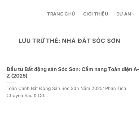
TRANG CHỦ
GIỚI THIỆU
DỰ ÁN
LƯU TRỮ THẺ:
NHÀ ĐẤT SÓC SƠN
Đầu tư Bất động sản Sóc Sơn: Cẩm nang Toàn diện A
Z (2025)
Toàn Cảnh Bất Động Sản Sóc Sơn Năm 2025: Phân Tích
Chuyên Sâu & Cơ...