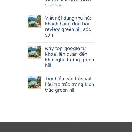
1
Bình luận
Viết nội dung thu hút
khách hàng đọc bài
review green hill sóc
sơn
Đẩy top google từ
khóa liên quan đến
khu nghỉ dưỡng green
hill
Tìm hiểu cấu trúc vật
liệu tre trúc trong kiến
trúc green hill