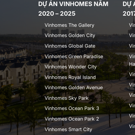
DỰ ÁN VINHOMES NĂM
DỰ 
2020 – 2025
201
Vinhomes The Gallery
Vi
Vinhomes Golden City
Vi
Vinhomes Global Gate
Vi
Vinhomes Green Paradise
Vi
Ha
Vinhomes Wonder City
Vi
Vinhomes Royal Island
Vi
Vinhomes Golden Avenue
Vi
Vinhomes Sky Park
Vi
Vinhomes Ocean Park 3
Vi
Vinhomes Ocean Park 2
Vi
Vinhomes Smart City