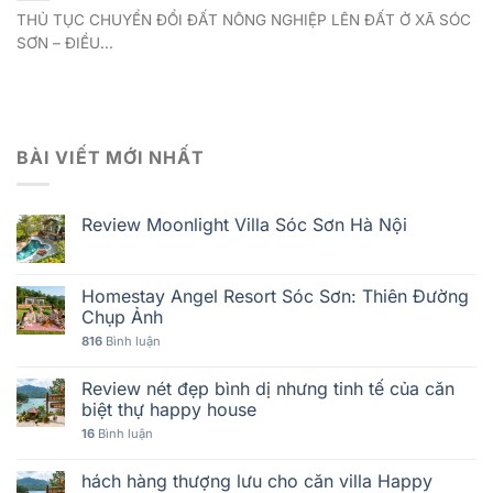
THỦ TỤC CHUYỂN ĐỔI ĐẤT NÔNG NGHIỆP LÊN ĐẤT Ở XÃ SÓC
SƠN – ĐIỀU...
BÀI VIẾT MỚI NHẤT
Review Moonlight Villa Sóc Sơn Hà Nội
Homestay Angel Resort Sóc Sơn: Thiên Đường
Chụp Ảnh
816
Bình luận
Review nét đẹp bình dị nhưng tinh tế của căn
biệt thự happy house
16
Bình luận
hách hàng thượng lưu cho căn villa Happy