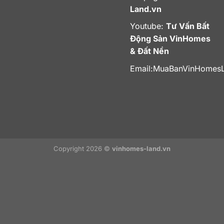
Land.vn
Youtube:
Tư Vấn Bất
Động Sản VinHomes
& Đất Nền
Email:
MuaBanVinHomes
Copyright 2026 ©
vinhomes-land.vn