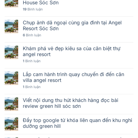
House Sóc Sơn
19
Bình luận
Chụp ảnh dã ngoại cùng gia đình tại Angel
Resort Sóc Sơn
6
Bình luận
Khám phá vẻ đẹp kiêu sa của căn biệt thự
angel resort
1
Bình luận
Lắp cam hành trình quay chuyến đi đến căn
villa angel resort
1
Bình luận
Viết nội dung thu hút khách hàng đọc bài
review green hill sóc sơn
Đẩy top google từ khóa liên quan đến khu nghỉ
dưỡng green hill