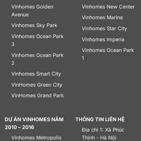
Vinhomes Golden
Vinhomes New Center
Avenue
Vinhomes Marina
Vinhomes Sky Park
Vinhomes Star City
Vinhomes Ocean Park
Vinhomes Imperia
3
Vinhomes Ocean Park
Vinhomes Ocean Park
1
2
Vinhomes Smart City
VinHomes Green City
VinHomes Grand Park
DỰ ÁN VINHOMES NĂM
THÔNG TIN LIÊN HỆ
2010 – 2016
Địa chỉ 1: Xã Phúc
Vinhomes Metropolis
Thịnh - Hà Nội