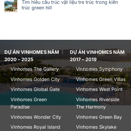
Tìm hiểu cấu trúc vật liệu tre trúc trong kiến
trúc green hill
DỰ ÁN VINHOMES NĂM
DỰ ÁN VINHOMES NĂM
2020 – 2025
2017 – 2019
Vinhomes The Gallery
Vinhomes Symphony
Vinhomes Golden City
Vinhomes Green Villas
Vinhomes Global Gate
Vinhomes West Point
Vinhomes Green
Vinhomes Riverside
Paradise
The Harmony
Vinhomes Wonder City
Vinhomes Green Bay
Vinhomes Royal Island
Vinhomes Skylake