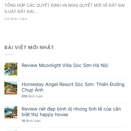
TỔNG HỢP CÁC QUYẾT ĐỊNH VÀ NGHỊ QUYẾT MỚI VỀ ĐẤT ĐAI
(LUẬT ĐẤT ĐAI...
139 BÌNH LUẬN
BÀI VIẾT MỚI NHẤT
Review Moonlight Villa Sóc Sơn Hà Nội
Homestay Angel Resort Sóc Sơn: Thiên Đường
Chụp Ảnh
816
Bình luận
Review nét đẹp bình dị nhưng tinh tế của căn
biệt thự happy house
16
Bình luận