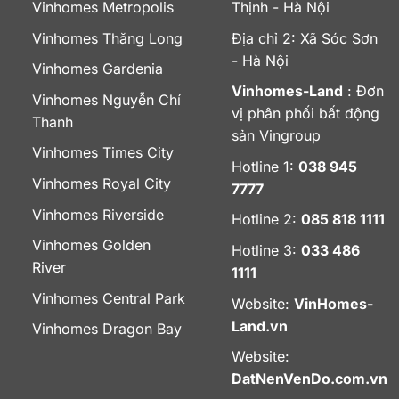
Vinhomes Metropolis
Thịnh - Hà Nội
Vinhomes Thăng Long
Địa chỉ 2: Xã Sóc Sơn
- Hà Nội
Vinhomes Gardenia
Vinhomes-Land
: Đơn
Vinhomes Nguyễn Chí
vị phân phối bất động
Thanh
sản Vingroup
Vinhomes Times City
Hotline 1:
038 945
Vinhomes Royal City
7777
Vinhomes Riverside
Hotline 2:
085 818 1111
Vinhomes Golden
Hotline 3:
033 486
River
1111
Vinhomes Central Park
Website:
VinHomes-
Land.vn
Vinhomes Dragon Bay
Website:
DatNenVenDo.com.vn