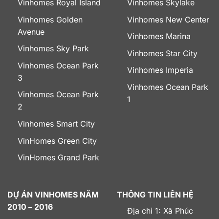
Vinhomes Royal Island
Vinhomes Skylake
Vinhomes Golden
Vinhomes New Center
Avenue
Vinhomes Marina
Vinhomes Sky Park
Vinhomes Star City
Vinhomes Ocean Park
Vinhomes Imperia
3
Vinhomes Ocean Park
Vinhomes Ocean Park
1
2
Vinhomes Smart City
VinHomes Green City
VinHomes Grand Park
DỰ ÁN VINHOMES NĂM
THÔNG TIN LIÊN HỆ
2010 – 2016
Địa chỉ 1: Xã Phúc