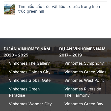
Tìm hiểu cấu trúc vật liệu tre trúc trong kiến
trúc green hill
DỰ ÁN VINHOMES NĂM
DỰ ÁN VINHOMES NĂM
2020 – 2025
2017 – 2019
Vinhomes The Gallery
Vinhomes Symphony
Vinhomes Golden City
Vinhomes Green Villas
Vinhomes Global Gate
Vinhomes West Point
Vinhomes Green
Vinhomes Riverside
Paradise
The Harmony
Vinhomes Wonder City
Vinhomes Green Bay