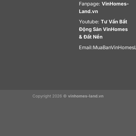
Fanpage:
VinHomes-
Land.vn
Youtube:
Tư Vấn Bất
Động Sản VinHomes
& Đất Nền
Email:
MuaBanVinHomes
Copyright 2026 ©
vinhomes-land.vn