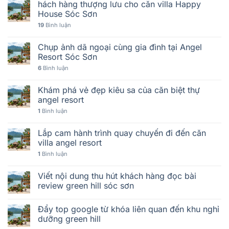
hách hàng thượng lưu cho căn villa Happy
House Sóc Sơn
19
Bình luận
Chụp ảnh dã ngoại cùng gia đình tại Angel
Resort Sóc Sơn
6
Bình luận
Khám phá vẻ đẹp kiêu sa của căn biệt thự
angel resort
1
Bình luận
Lắp cam hành trình quay chuyến đi đến căn
villa angel resort
1
Bình luận
Viết nội dung thu hút khách hàng đọc bài
review green hill sóc sơn
Đẩy top google từ khóa liên quan đến khu nghỉ
dưỡng green hill