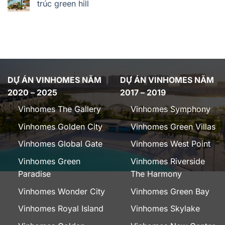
trúc green hill
DỰ ÁN VINHOMES NĂM
DỰ ÁN VINHOMES NĂM
2020 – 2025
2017 – 2019
Vinhomes The Gallery
Vinhomes Symphony
Vinhomes Golden City
Vinhomes Green Villas
Vinhomes Global Gate
Vinhomes West Point
Vinhomes Green
Vinhomes Riverside
Paradise
The Harmony
Vinhomes Wonder City
Vinhomes Green Bay
Vinhomes Royal Island
Vinhomes Skylake