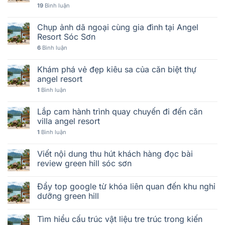
19
Bình luận
Chụp ảnh dã ngoại cùng gia đình tại Angel
Resort Sóc Sơn
6
Bình luận
Khám phá vẻ đẹp kiêu sa của căn biệt thự
angel resort
1
Bình luận
Lắp cam hành trình quay chuyến đi đến căn
villa angel resort
1
Bình luận
Viết nội dung thu hút khách hàng đọc bài
review green hill sóc sơn
Đẩy top google từ khóa liên quan đến khu nghỉ
dưỡng green hill
Tìm hiểu cấu trúc vật liệu tre trúc trong kiến