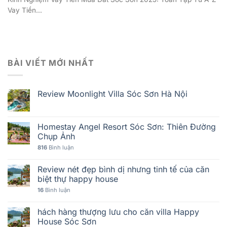
Vay Tiền...
BÀI VIẾT MỚI NHẤT
Review Moonlight Villa Sóc Sơn Hà Nội
Homestay Angel Resort Sóc Sơn: Thiên Đường
Chụp Ảnh
816
Bình luận
Review nét đẹp bình dị nhưng tinh tế của căn
biệt thự happy house
16
Bình luận
hách hàng thượng lưu cho căn villa Happy
House Sóc Sơn