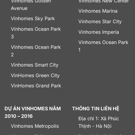
Vinhomes Golden
Vinhomes New Center
Avenue
Vinhomes Marina
Vinhomes Sky Park
Vinhomes Star City
Vinhomes Ocean Park
Vinhomes Imperia
3
Vinhomes Ocean Park
Vinhomes Ocean Park
1
2
Vinhomes Smart City
VinHomes Green City
VinHomes Grand Park
DỰ ÁN VINHOMES NĂM
THÔNG TIN LIÊN HỆ
2010 – 2016
Địa chỉ 1: Xã Phúc
Vinhomes Metropolis
Thịnh - Hà Nội