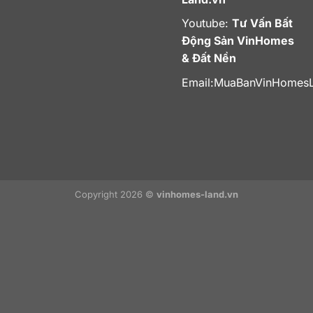
Youtube:
Tư Vấn Bất
Động Sản VinHomes
& Đất Nền
Email:
MuaBanVinHomes
Copyright 2026 ©
vinhomes-land.vn