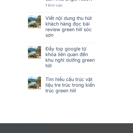
1
Bình luận
Viết nội dung thu hút
khách hàng đọc bài
review green hill sóc
sơn
Đẩy top google từ
khóa liên quan đến
khu nghỉ dưỡng green
hill
Tìm hiểu cấu trúc vật
liệu tre trúc trong kiến
trúc green hill