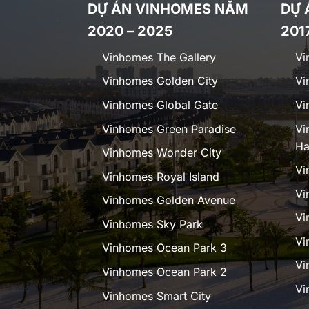
DỰ ÁN VINHOMES NĂM
DỰ 
2020 – 2025
201
Vinhomes The Gallery
Vi
Vinhomes Golden City
Vi
Vinhomes Global Gate
Vi
Vinhomes Green Paradise
Vi
Ha
Vinhomes Wonder City
Vi
Vinhomes Royal Island
Vi
Vinhomes Golden Avenue
Vi
Vinhomes Sky Park
Vi
Vinhomes Ocean Park 3
Vi
Vinhomes Ocean Park 2
Vi
Vinhomes Smart City