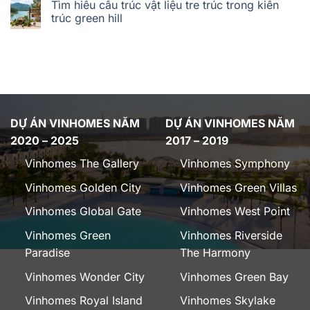
Tìm hiểu cấu trúc vật liệu tre trúc trong kiến
trúc green hill
DỰ ÁN VINHOMES NĂM
DỰ ÁN VINHOMES NĂM
2020 – 2025
2017 – 2019
Vinhomes The Gallery
Vinhomes Symphony
Vinhomes Golden City
Vinhomes Green Villas
Vinhomes Global Gate
Vinhomes West Point
Vinhomes Green
Vinhomes Riverside
Paradise
The Harmony
Vinhomes Wonder City
Vinhomes Green Bay
Vinhomes Royal Island
Vinhomes Skylake