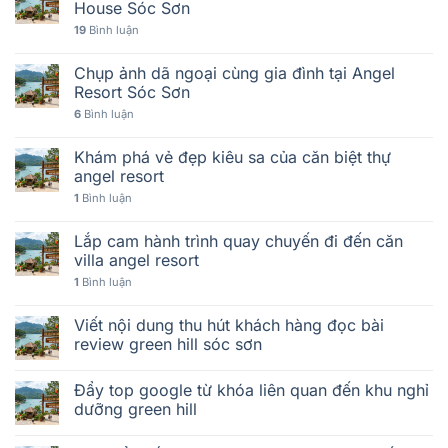
House Sóc Sơn
19
Bình luận
Chụp ảnh dã ngoại cùng gia đình tại Angel
Resort Sóc Sơn
6
Bình luận
Khám phá vẻ đẹp kiêu sa của căn biệt thự
angel resort
1
Bình luận
Lắp cam hành trình quay chuyến đi đến căn
villa angel resort
1
Bình luận
Viết nội dung thu hút khách hàng đọc bài
review green hill sóc sơn
Đẩy top google từ khóa liên quan đến khu nghỉ
dưỡng green hill