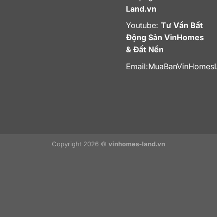
Land.vn
Youtube:
Tư Vấn Bất
Động Sản VinHomes
& Đất Nền
Email:
MuaBanVinHomes
Copyright 2026 ©
vinhomes-land.vn