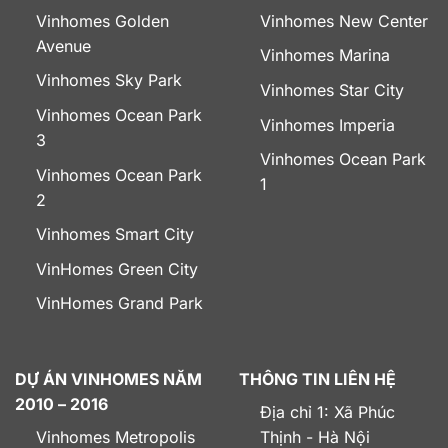
Vinhomes Golden
Vinhomes New Center
Avenue
Vinhomes Marina
Vinhomes Sky Park
Vinhomes Star City
Vinhomes Ocean Park
Vinhomes Imperia
3
Vinhomes Ocean Park
Vinhomes Ocean Park
1
2
Vinhomes Smart City
VinHomes Green City
VinHomes Grand Park
DỰ ÁN VINHOMES NĂM
THÔNG TIN LIÊN HỆ
2010 – 2016
Địa chỉ 1: Xã Phúc
Vinhomes Metropolis
Thịnh - Hà Nội