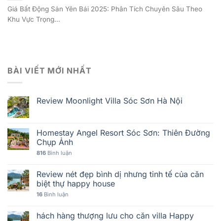
Giá Bất Động Sản Yên Bái 2025: Phân Tích Chuyên Sâu Theo
Khu Vực Trọng...
BÀI VIẾT MỚI NHẤT
Review Moonlight Villa Sóc Sơn Hà Nội
Homestay Angel Resort Sóc Sơn: Thiên Đường
Chụp Ảnh
816
Bình luận
Review nét đẹp bình dị nhưng tinh tế của căn
biệt thự happy house
16
Bình luận
hách hàng thượng lưu cho căn villa Happy