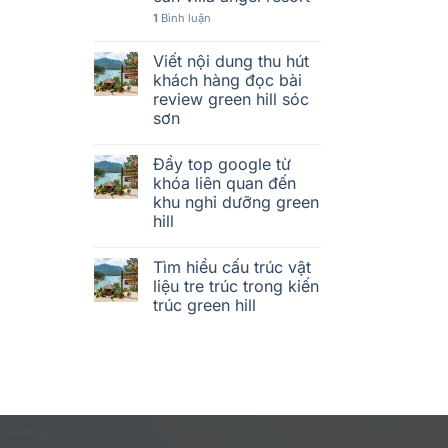
1
Bình luận
Viết nội dung thu hút
khách hàng đọc bài
review green hill sóc
sơn
Đẩy top google từ
khóa liên quan đến
khu nghỉ dưỡng green
hill
Tìm hiểu cấu trúc vật
liệu tre trúc trong kiến
trúc green hill