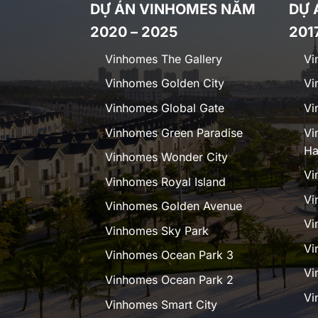
DỰ ÁN VINHOMES NĂM
DỰ 
2020 – 2025
201
Vinhomes The Gallery
Vi
Vinhomes Golden City
Vi
Vinhomes Global Gate
Vi
Vinhomes Green Paradise
Vi
Ha
Vinhomes Wonder City
Vi
Vinhomes Royal Island
Vi
Vinhomes Golden Avenue
Vi
Vinhomes Sky Park
Vi
Vinhomes Ocean Park 3
Vi
Vinhomes Ocean Park 2
Vi
Vinhomes Smart City