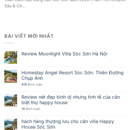
Sâu & Cơ...
BÀI VIẾT MỚI NHẤT
Review Moonlight Villa Sóc Sơn Hà Nội
Homestay Angel Resort Sóc Sơn: Thiên Đường
Chụp Ảnh
816
Bình luận
Review nét đẹp bình dị nhưng tinh tế của căn
biệt thự happy house
16
Bình luận
hách hàng thượng lưu cho căn villa Happy
House Sóc Sơn