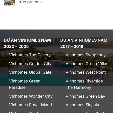
trúc green hill
DỰ ÁN VINHOMES NĂM
DỰ ÁN VINHOMES NĂM
2020 – 2025
2017 – 2019
Vinhomes The Gallery
Vinhomes Symphony
Vinhomes Golden City
Vinhomes Green Villas
Vinhomes Global Gate
Vinhomes West Point
Vinhomes Green
Vinhomes Riverside
Paradise
The Harmony
Vinhomes Wonder City
Vinhomes Green Bay
Vinhomes Royal Island
Vinhomes Skylake