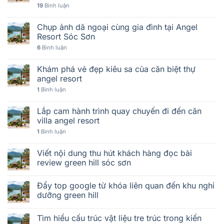
19
Bình luận
Chụp ảnh dã ngoại cùng gia đình tại Angel
Resort Sóc Sơn
6
Bình luận
Khám phá vẻ đẹp kiêu sa của căn biệt thự
angel resort
1
Bình luận
Lắp cam hành trình quay chuyến đi đến căn
villa angel resort
1
Bình luận
Viết nội dung thu hút khách hàng đọc bài
review green hill sóc sơn
Đẩy top google từ khóa liên quan đến khu nghỉ
dưỡng green hill
Tìm hiểu cấu trúc vật liệu tre trúc trong kiến