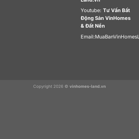
Youtube:
Tư Vấn Bất
Động Sản VinHomes
& Đất Nền
Email:
MuaBanVinHomes
Copyright 2026 ©
vinhomes-land.vn