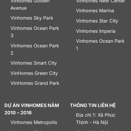
Vinhomes Golden
Vinhomes New Center
Avenue
Vinhomes Marina
Vinhomes Sky Park
Vinhomes Star City
Vinhomes Ocean Park
Vinhomes Imperia
3
Vinhomes Ocean Park
Vinhomes Ocean Park
1
2
Vinhomes Smart City
VinHomes Green City
VinHomes Grand Park
DỰ ÁN VINHOMES NĂM
THÔNG TIN LIÊN HỆ
2010 – 2016
Địa chỉ 1: Xã Phúc
Vinhomes Metropolis
Thịnh - Hà Nội