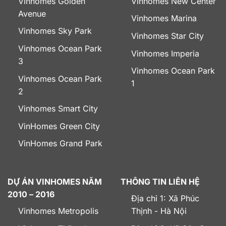
Vinhomes Golden
Vinhomes New Center
Avenue
Vinhomes Marina
Vinhomes Sky Park
Vinhomes Star City
Vinhomes Ocean Park
Vinhomes Imperia
3
Vinhomes Ocean Park
Vinhomes Ocean Park
1
2
Vinhomes Smart City
VinHomes Green City
VinHomes Grand Park
DỰ ÁN VINHOMES NĂM
THÔNG TIN LIÊN HỆ
2010 – 2016
Địa chỉ 1: Xã Phúc
Vinhomes Metropolis
Thịnh - Hà Nội