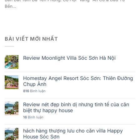
Bền...
BÀI VIẾT MỚI NHẤT
Review Moonlight Villa Sóc Sơn Hà Nội
Homestay Angel Resort Sóc Sơn: Thiên Đường
Chụp Ảnh
816
Bình luận
Review nét đẹp bình dị nhưng tinh tế của căn
biệt thự happy house
16
Bình luận
hách hàng thượng lưu cho căn villa Happy
House Sóc Sơn