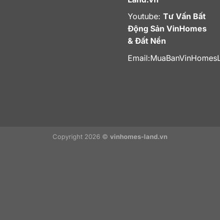
Youtube:
Tư Vấn Bất
Động Sản VinHomes
& Đất Nền
Email:
MuaBanVinHomes
Copyright 2026 ©
vinhomes-land.vn