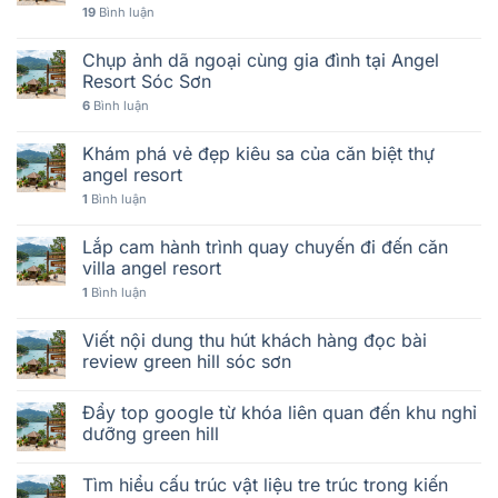
19
Bình luận
Chụp ảnh dã ngoại cùng gia đình tại Angel
Resort Sóc Sơn
6
Bình luận
Khám phá vẻ đẹp kiêu sa của căn biệt thự
angel resort
1
Bình luận
Lắp cam hành trình quay chuyến đi đến căn
villa angel resort
1
Bình luận
Viết nội dung thu hút khách hàng đọc bài
review green hill sóc sơn
Đẩy top google từ khóa liên quan đến khu nghỉ
dưỡng green hill
Tìm hiểu cấu trúc vật liệu tre trúc trong kiến