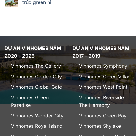
trúc green hill
DỰ ÁN VINHOMES NĂM
DỰ ÁN VINHOMES NĂM
2020 – 2025
2017 – 2019
Vinhomes The Gallery
Vinhomes Symphony
Vinhomes Golden City
Vinhomes Green Villas
Vinhomes Global Gate
Vinhomes West Point
Vinhomes Green
Vinhomes Riverside
Paradise
The Harmony
Vinhomes Wonder City
Vinhomes Green Bay
Vinhomes Royal Island
Vinhomes Skylake