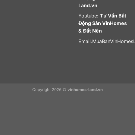
Land.vn
Youtube:
Tư Vấn Bất
Động Sản VinHomes
& Đất Nền
Email:
MuaBanVinHomes
Copyright 2026 ©
vinhomes-land.vn