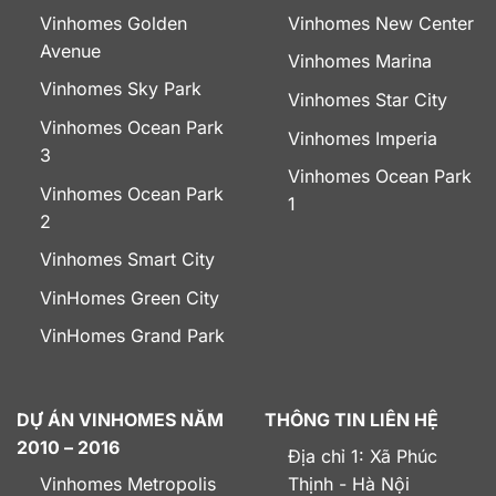
Vinhomes Golden
Vinhomes New Center
Avenue
Vinhomes Marina
Vinhomes Sky Park
Vinhomes Star City
Vinhomes Ocean Park
Vinhomes Imperia
3
Vinhomes Ocean Park
Vinhomes Ocean Park
1
2
Vinhomes Smart City
VinHomes Green City
VinHomes Grand Park
DỰ ÁN VINHOMES NĂM
THÔNG TIN LIÊN HỆ
2010 – 2016
Địa chỉ 1: Xã Phúc
Vinhomes Metropolis
Thịnh - Hà Nội