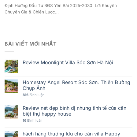
Định Hướng Đầu Tư BĐS Yên Bái 2025-2030: Lời Khuyên
Chuyên Gia & Chiến Lược...
BÀI VIẾT MỚI NHẤT
Review Moonlight Villa Sóc Sơn Hà Nội
Homestay Angel Resort Sóc Sơn: Thiên Đường
Chụp Ảnh
816
Bình luận
Review nét đẹp bình dị nhưng tinh tế của căn
biệt thự happy house
16
Bình luận
hách hàng thượng lưu cho căn villa Happy