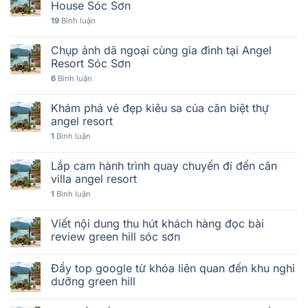
House Sóc Sơn
19
Bình luận
Chụp ảnh dã ngoại cùng gia đình tại Angel
Resort Sóc Sơn
6
Bình luận
Khám phá vẻ đẹp kiêu sa của căn biệt thự
angel resort
1
Bình luận
Lắp cam hành trình quay chuyến đi đến căn
villa angel resort
1
Bình luận
Viết nội dung thu hút khách hàng đọc bài
review green hill sóc sơn
Đẩy top google từ khóa liên quan đến khu nghỉ
dưỡng green hill