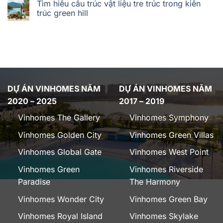
Tìm hiểu cấu trúc vật liệu tre trúc trong kiến
trúc green hill
DỰ ÁN VINHOMES NĂM
DỰ ÁN VINHOMES NĂM
2020 – 2025
2017 – 2019
Vinhomes The Gallery
Vinhomes Symphony
Vinhomes Golden City
Vinhomes Green Villas
Vinhomes Global Gate
Vinhomes West Point
Vinhomes Green
Vinhomes Riverside
Paradise
The Harmony
Vinhomes Wonder City
Vinhomes Green Bay
Vinhomes Royal Island
Vinhomes Skylake