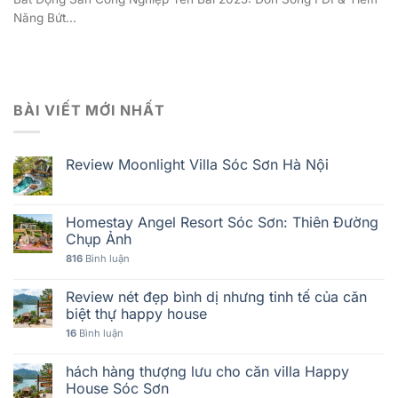
Năng Bứt...
BÀI VIẾT MỚI NHẤT
Review Moonlight Villa Sóc Sơn Hà Nội
Homestay Angel Resort Sóc Sơn: Thiên Đường
Chụp Ảnh
816
Bình luận
Review nét đẹp bình dị nhưng tinh tế của căn
biệt thự happy house
16
Bình luận
hách hàng thượng lưu cho căn villa Happy
House Sóc Sơn