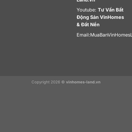
Youtube:
Tư Vấn Bất
Động Sản VinHomes
& Đất Nền
Email:
MuaBanVinHomes
Copyright 2026 ©
vinhomes-land.vn