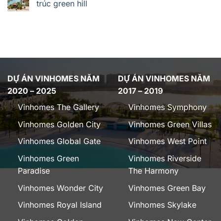
trúc green hill
DỰ ÁN VINHOMES NĂM
DỰ ÁN VINHOMES NĂM
2020 – 2025
2017 – 2019
Vinhomes The Gallery
Vinhomes Symphony
Vinhomes Golden City
Vinhomes Green Villas
Vinhomes Global Gate
Vinhomes West Point
Vinhomes Green
Vinhomes Riverside
Paradise
The Harmony
Vinhomes Wonder City
Vinhomes Green Bay
Vinhomes Royal Island
Vinhomes Skylake