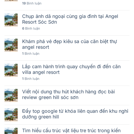
19
Bình luận
Chụp ảnh dã ngoại cùng gia đình tại Angel
Resort Sóc Sơn
6
Bình luận
Khám phá vẻ đẹp kiêu sa của căn biệt thự
angel resort
1
Bình luận
Lắp cam hành trình quay chuyến đi đến căn
villa angel resort
1
Bình luận
Viết nội dung thu hút khách hàng đọc bài
review green hill sóc sơn
Đẩy top google từ khóa liên quan đến khu nghỉ
dưỡng green hill
Tìm hiểu cấu trúc vật liệu tre trúc trong kiến