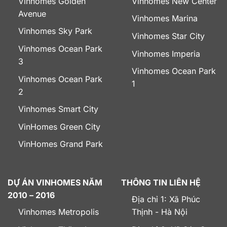
Vinhomes Golden
Vinhomes New Center
Avenue
Vinhomes Marina
Vinhomes Sky Park
Vinhomes Star City
Vinhomes Ocean Park
Vinhomes Imperia
3
Vinhomes Ocean Park
Vinhomes Ocean Park
1
2
Vinhomes Smart City
VinHomes Green City
VinHomes Grand Park
DỰ ÁN VINHOMES NĂM
THÔNG TIN LIÊN HỆ
2010 – 2016
Địa chỉ 1: Xã Phúc
Vinhomes Metropolis
Thịnh - Hà Nội