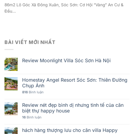
86m2 Lô Góc Xã Đông Xuân, Sóc Sơn: Cơ Hội “Vàng” An Cư &
Đầu...
BÀI VIẾT MỚI NHẤT
Review Moonlight Villa Sóc Sơn Hà Nội
Homestay Angel Resort Sóc Sơn: Thiên Đường
Chụp Ảnh
816
Bình luận
Review nét đẹp bình dị nhưng tinh tế của căn
biệt thự happy house
16
Bình luận
hách hàng thượng lưu cho căn villa Happy