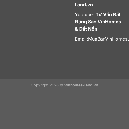
Land.vn
Youtube:
Tư Vấn Bất
Động Sản VinHomes
& Đất Nền
Email:
MuaBanVinHomes
Copyright 2026 ©
vinhomes-land.vn