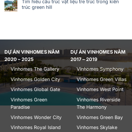
Tìm hiểu cấu trúc vật liệu tre trúc trong kiến
trúc green hill
DỰ ÁN VINHOMES NĂM
DỰ ÁN VINHOMES NĂM
2020 – 2025
2017 – 2019
Vinhomes The Gallery
Vinhomes Symphony
Vinhomes Golden City
Vinhomes Green Villas
Vinhomes Global Gate
Vinhomes West Point
Vinhomes Green
Vinhomes Riverside
Paradise
The Harmony
Vinhomes Wonder City
Vinhomes Green Bay
Vinhomes Royal Island
Vinhomes Skylake