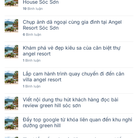
House Sóc Sơn
19
Bình luận
Chụp ảnh dã ngoại cùng gia đình tại Angel
Resort Sóc Sơn
6
Bình luận
Khám phá vẻ đẹp kiêu sa của căn biệt thự
angel resort
1
Bình luận
Lắp cam hành trình quay chuyến đi đến căn
villa angel resort
1
Bình luận
Viết nội dung thu hút khách hàng đọc bài
review green hill sóc sơn
Đẩy top google từ khóa liên quan đến khu nghỉ
dưỡng green hill