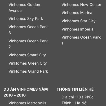
Vinhomes Golden
Vinhomes New Center
Avenue
Vinhomes Marina
Vinhomes Sky Park
Vinhomes Star City
Vinhomes Ocean Park
Vinhomes Imperia
3
Vinhomes Ocean Park
Vinhomes Ocean Park
1
2
Vinhomes Smart City
VinHomes Green City
VinHomes Grand Park
DỰ ÁN VINHOMES NĂM
THÔNG TIN LIÊN HỆ
2010 – 2016
Địa chỉ 1: Xã Phúc
Vinhomes Metropolis
Thịnh - Hà Nội