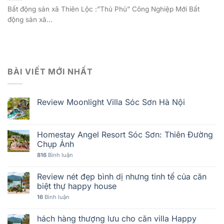
Bất động sản xã Thiên Lộc :”Thủ Phủ” Công Nghiệp Mới Bất
động sản xã...
BÀI VIẾT MỚI NHẤT
Review Moonlight Villa Sóc Sơn Hà Nội
Homestay Angel Resort Sóc Sơn: Thiên Đường
Chụp Ảnh
816
Bình luận
Review nét đẹp bình dị nhưng tinh tế của căn
biệt thự happy house
16
Bình luận
hách hàng thượng lưu cho căn villa Happy