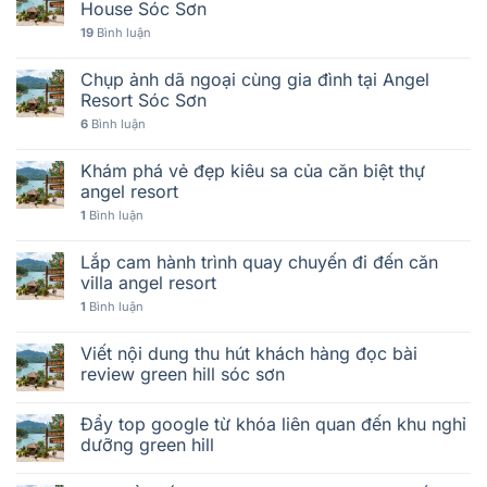
House Sóc Sơn
19
Bình luận
Chụp ảnh dã ngoại cùng gia đình tại Angel
Resort Sóc Sơn
6
Bình luận
Khám phá vẻ đẹp kiêu sa của căn biệt thự
angel resort
1
Bình luận
Lắp cam hành trình quay chuyến đi đến căn
villa angel resort
1
Bình luận
Viết nội dung thu hút khách hàng đọc bài
review green hill sóc sơn
Đẩy top google từ khóa liên quan đến khu nghỉ
dưỡng green hill