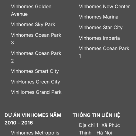
Vinhomes Golden
Vinhomes New Center
Avenue
Vinhomes Marina
Vinhomes Sky Park
Vinhomes Star City
Vinhomes Ocean Park
Vinhomes Imperia
3
Vinhomes Ocean Park
Vinhomes Ocean Park
1
2
Vinhomes Smart City
VinHomes Green City
VinHomes Grand Park
DỰ ÁN VINHOMES NĂM
THÔNG TIN LIÊN HỆ
2010 – 2016
Địa chỉ 1: Xã Phúc
Vinhomes Metropolis
Thịnh - Hà Nội