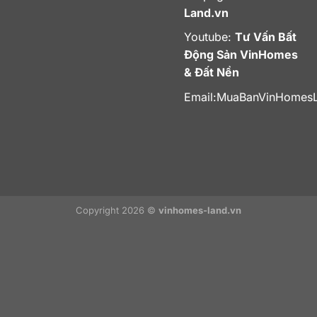
Land.vn
Youtube:
Tư Vấn Bất
Động Sản VinHomes
& Đất Nền
Email:
MuaBanVinHomes
Copyright 2026 ©
vinhomes-land.vn