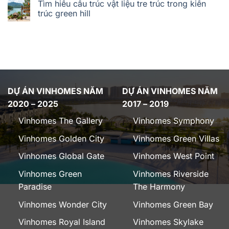
Tìm hiểu cấu trúc vật liệu tre trúc trong kiến
trúc green hill
DỰ ÁN VINHOMES NĂM
DỰ ÁN VINHOMES NĂM
2020 – 2025
2017 – 2019
Vinhomes The Gallery
Vinhomes Symphony
Vinhomes Golden City
Vinhomes Green Villas
Vinhomes Global Gate
Vinhomes West Point
Vinhomes Green
Vinhomes Riverside
Paradise
The Harmony
Vinhomes Wonder City
Vinhomes Green Bay
Vinhomes Royal Island
Vinhomes Skylake