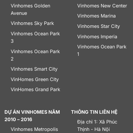
Vinhomes Golden
Vinhomes New Center
Avenue
Vinhomes Marina
Vinhomes Sky Park
Vinhomes Star City
Vinhomes Ocean Park
Vinhomes Imperia
3
Vinhomes Ocean Park
Vinhomes Ocean Park
1
2
Vinhomes Smart City
VinHomes Green City
VinHomes Grand Park
DỰ ÁN VINHOMES NĂM
THÔNG TIN LIÊN HỆ
2010 – 2016
Địa chỉ 1: Xã Phúc
Vinhomes Metropolis
Thịnh - Hà Nội