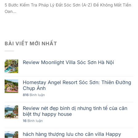
5 Bước Kiểm Tra Pháp Lý Đất Sóc Sơn (A-Z) Để Không Mất Tiền
Oan...
BÀI VIẾT MỚI NHẤT
Review Moonlight Villa Sóc Sơn Hà Nội
Homestay Angel Resort Sóc Sơn: Thiên Đường
Chụp Ảnh
816
Bình luận
Review nét đẹp bình dị nhưng tinh tế của căn
biệt thự happy house
16
Bình luận
hách hàng thượng lưu cho căn villa Happy