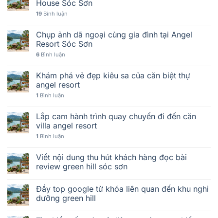
House Sóc Sơn
19
Bình luận
Chụp ảnh dã ngoại cùng gia đình tại Angel
Resort Sóc Sơn
6
Bình luận
Khám phá vẻ đẹp kiêu sa của căn biệt thự
angel resort
1
Bình luận
Lắp cam hành trình quay chuyến đi đến căn
villa angel resort
1
Bình luận
Viết nội dung thu hút khách hàng đọc bài
review green hill sóc sơn
Đẩy top google từ khóa liên quan đến khu nghỉ
dưỡng green hill