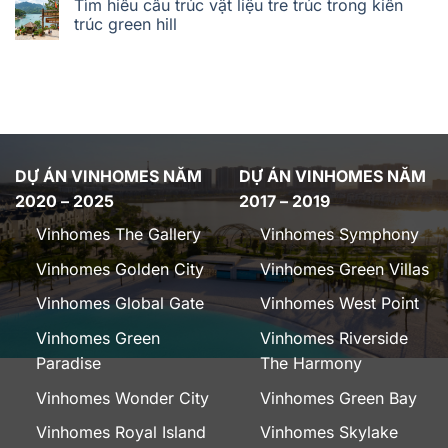
Tìm hiểu cấu trúc vật liệu tre trúc trong kiến
trúc green hill
DỰ ÁN VINHOMES NĂM
DỰ ÁN VINHOMES NĂM
2020 – 2025
2017 – 2019
Vinhomes The Gallery
Vinhomes Symphony
Vinhomes Golden City
Vinhomes Green Villas
Vinhomes Global Gate
Vinhomes West Point
Vinhomes Green
Vinhomes Riverside
Paradise
The Harmony
Vinhomes Wonder City
Vinhomes Green Bay
Vinhomes Royal Island
Vinhomes Skylake