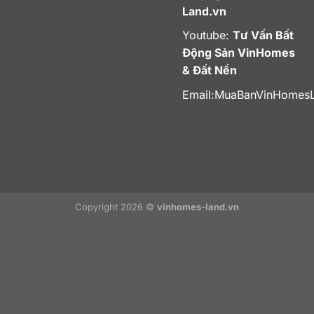
Land.vn
Youtube:
Tư Vấn Bất
Động Sản VinHomes
& Đất Nền
Email:
MuaBanVinHomes
Copyright 2026 ©
vinhomes-land.vn