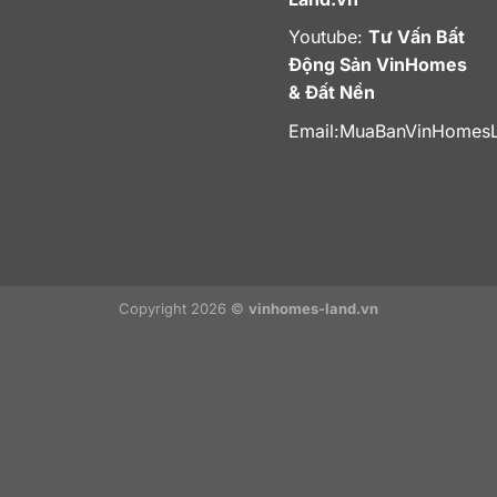
Youtube:
Tư Vấn Bất
Động Sản VinHomes
& Đất Nền
Email:
MuaBanVinHomes
Copyright 2026 ©
vinhomes-land.vn