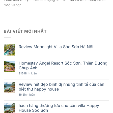
“Mỏ Vàng”...
BÀI VIẾT MỚI NHẤT
Review Moonlight Villa Sóc Sơn Hà Nội
Homestay Angel Resort Sóc Sơn: Thiên Đường
Chụp Ảnh
816
Bình luận
Review nét đẹp bình dị nhưng tinh tế của căn
biệt thự happy house
16
Bình luận
hách hàng thượng lưu cho căn villa Happy
House Sóc Sơn