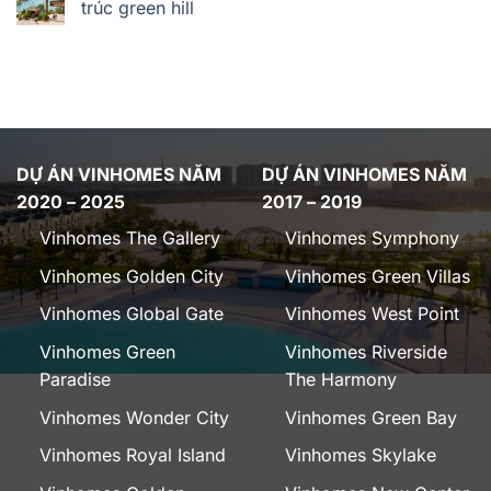
trúc green hill
DỰ ÁN VINHOMES NĂM
DỰ ÁN VINHOMES NĂM
2020 – 2025
2017 – 2019
Vinhomes The Gallery
Vinhomes Symphony
Vinhomes Golden City
Vinhomes Green Villas
Vinhomes Global Gate
Vinhomes West Point
Vinhomes Green
Vinhomes Riverside
Paradise
The Harmony
Vinhomes Wonder City
Vinhomes Green Bay
Vinhomes Royal Island
Vinhomes Skylake