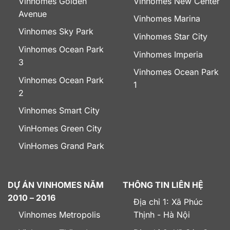
Vinhomes Golden
Vinhomes New Center
Avenue
Vinhomes Marina
Vinhomes Sky Park
Vinhomes Star City
Vinhomes Ocean Park
Vinhomes Imperia
3
Vinhomes Ocean Park
Vinhomes Ocean Park
1
2
Vinhomes Smart City
VinHomes Green City
VinHomes Grand Park
DỰ ÁN VINHOMES NĂM
THÔNG TIN LIÊN HỆ
2010 – 2016
Địa chỉ 1: Xã Phúc
Vinhomes Metropolis
Thịnh - Hà Nội