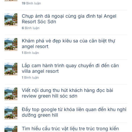
19
Bình luận
Chụp ảnh dã ngoại cùng gia đình tại Angel
Resort Sóc Sơn
6
Bình luận
Khám phá vẻ đẹp kiêu sa của căn biệt thự
angel resort
1
Bình luận
Lắp cam hành trình quay chuyến đi đến căn
villa angel resort
1
Bình luận
Viết nội dung thu hút khách hàng đọc bài
review green hill sóc sơn
Đẩy top google từ khóa liên quan đến khu nghỉ
dưỡng green hill
Tìm hiểu cấu trúc vật liệu tre trúc trong kiến