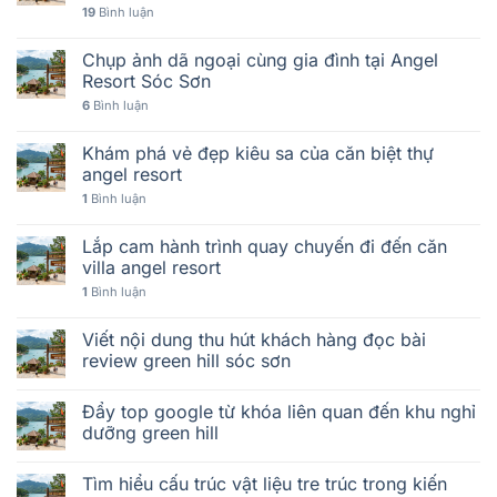
19
Bình luận
Chụp ảnh dã ngoại cùng gia đình tại Angel
Resort Sóc Sơn
6
Bình luận
Khám phá vẻ đẹp kiêu sa của căn biệt thự
angel resort
1
Bình luận
Lắp cam hành trình quay chuyến đi đến căn
villa angel resort
1
Bình luận
Viết nội dung thu hút khách hàng đọc bài
review green hill sóc sơn
Đẩy top google từ khóa liên quan đến khu nghỉ
dưỡng green hill
Tìm hiểu cấu trúc vật liệu tre trúc trong kiến