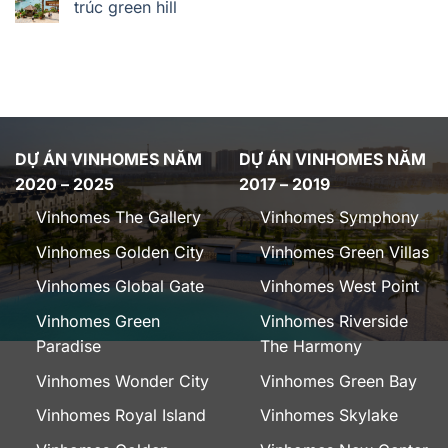
trúc green hill
DỰ ÁN VINHOMES NĂM
DỰ ÁN VINHOMES NĂM
2020 – 2025
2017 – 2019
Vinhomes The Gallery
Vinhomes Symphony
Vinhomes Golden City
Vinhomes Green Villas
Vinhomes Global Gate
Vinhomes West Point
Vinhomes Green
Vinhomes Riverside
Paradise
The Harmony
Vinhomes Wonder City
Vinhomes Green Bay
Vinhomes Royal Island
Vinhomes Skylake