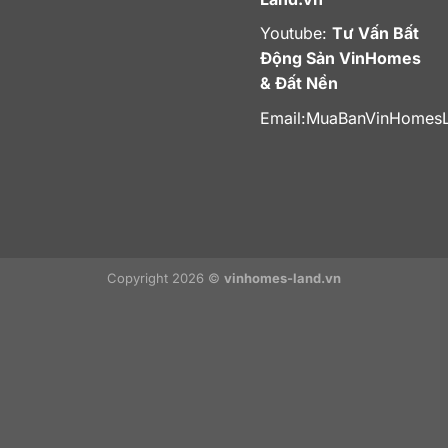
Youtube:
Tư Vấn Bất
Động Sản VinHomes
& Đất Nền
Email:
MuaBanVinHomes
Copyright 2026 ©
vinhomes-land.vn