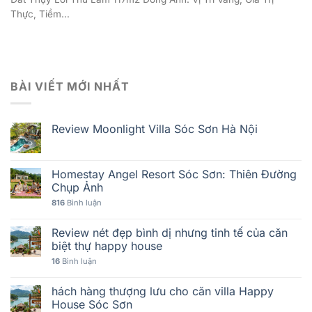
Thực, Tiềm...
BÀI VIẾT MỚI NHẤT
Review Moonlight Villa Sóc Sơn Hà Nội
Homestay Angel Resort Sóc Sơn: Thiên Đường
Chụp Ảnh
816
Bình luận
Review nét đẹp bình dị nhưng tinh tế của căn
biệt thự happy house
16
Bình luận
hách hàng thượng lưu cho căn villa Happy
House Sóc Sơn