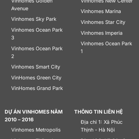
Vinhomes Golden
Vinhomes New Center
Avenue
Vinhomes Marina
Vinhomes Sky Park
Vinhomes Star City
Vinhomes Ocean Park
Vinhomes Imperia
3
Vinhomes Ocean Park
Vinhomes Ocean Park
1
2
Vinhomes Smart City
VinHomes Green City
VinHomes Grand Park
DỰ ÁN VINHOMES NĂM
THÔNG TIN LIÊN HỆ
2010 – 2016
Địa chỉ 1: Xã Phúc
Vinhomes Metropolis
Thịnh - Hà Nội