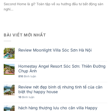
Second Home là gì? Toàn tập về xu hướng đầu tư bất động sản
nghỉ...
BÀI VIẾT MỚI NHẤT
Review Moonlight Villa Sóc Sơn Hà Nội
Homestay Angel Resort Sóc Sơn: Thiên Đường
Chụp Ảnh
816
Bình luận
Review nét đẹp bình dị nhưng tinh tế của căn
biệt thự happy house
16
Bình luận
hách hàng thượng lưu cho căn villa Happy