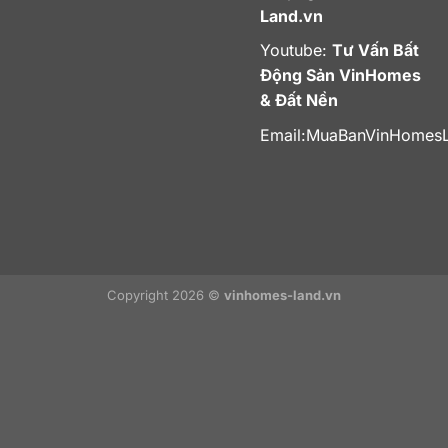
Land.vn
Youtube:
Tư Vấn Bất
Động Sản VinHomes
& Đất Nền
Email:
MuaBanVinHomes
Copyright 2026 ©
vinhomes-land.vn