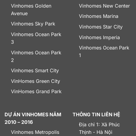
Vinhomes Golden
Vinhomes New Center
Avenue
Vinhomes Marina
Vinhomes Sky Park
Vinhomes Star City
Vinhomes Ocean Park
Vinhomes Imperia
3
Vinhomes Ocean Park
Vinhomes Ocean Park
1
2
Vinhomes Smart City
VinHomes Green City
VinHomes Grand Park
DỰ ÁN VINHOMES NĂM
THÔNG TIN LIÊN HỆ
2010 – 2016
Địa chỉ 1: Xã Phúc
Vinhomes Metropolis
Thịnh - Hà Nội