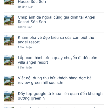
House Sóc Sơn
19
Bình luận
Chụp ảnh dã ngoại cùng gia đình tại Angel
Resort Sóc Sơn
6
Bình luận
Khám phá vẻ đẹp kiêu sa của căn biệt thự
angel resort
1
Bình luận
Lắp cam hành trình quay chuyến đi đến căn
villa angel resort
1
Bình luận
Viết nội dung thu hút khách hàng đọc bài
review green hill sóc sơn
Đẩy top google từ khóa liên quan đến khu nghỉ
dưỡng green hill