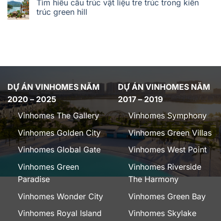
Tìm hiểu cấu trúc vật liệu tre trúc trong kiến
trúc green hill
DỰ ÁN VINHOMES NĂM
DỰ ÁN VINHOMES NĂM
2020 – 2025
2017 – 2019
Vinhomes The Gallery
Vinhomes Symphony
Vinhomes Golden City
Vinhomes Green Villas
Vinhomes Global Gate
Vinhomes West Point
Vinhomes Green
Vinhomes Riverside
Paradise
The Harmony
Vinhomes Wonder City
Vinhomes Green Bay
Vinhomes Royal Island
Vinhomes Skylake