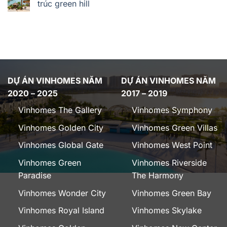
trúc green hill
DỰ ÁN VINHOMES NĂM
DỰ ÁN VINHOMES NĂM
2020 – 2025
2017 – 2019
Vinhomes The Gallery
Vinhomes Symphony
Vinhomes Golden City
Vinhomes Green Villas
Vinhomes Global Gate
Vinhomes West Point
Vinhomes Green
Vinhomes Riverside
Paradise
The Harmony
Vinhomes Wonder City
Vinhomes Green Bay
Vinhomes Royal Island
Vinhomes Skylake