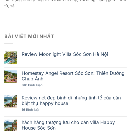
từ, sẽ...
BÀI VIẾT MỚI NHẤT
Review Moonlight Villa Sóc Sơn Hà Nội
Homestay Angel Resort Sóc Sơn: Thiên Đường
Chụp Ảnh
816
Bình luận
Review nét đẹp bình dị nhưng tinh tế của căn
biệt thự happy house
16
Bình luận
hách hàng thượng lưu cho căn villa Happy
House Sóc Sơn