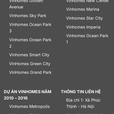
Vinhomes Golden
Vinhomes New Center
Avenue
Vinhomes Marina
Vinhomes Sky Park
Vinhomes Star City
Vinhomes Ocean Park
Vinhomes Imperia
3
Vinhomes Ocean Park
Vinhomes Ocean Park
1
2
Vinhomes Smart City
VinHomes Green City
VinHomes Grand Park
DỰ ÁN VINHOMES NĂM
THÔNG TIN LIÊN HỆ
2010 – 2016
Địa chỉ 1: Xã Phúc
Vinhomes Metropolis
Thịnh - Hà Nội