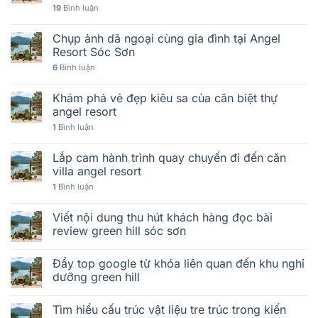
19
Bình luận
Chụp ảnh dã ngoại cùng gia đình tại Angel
Resort Sóc Sơn
6
Bình luận
Khám phá vẻ đẹp kiêu sa của căn biệt thự
angel resort
1
Bình luận
Lắp cam hành trình quay chuyến đi đến căn
villa angel resort
1
Bình luận
Viết nội dung thu hút khách hàng đọc bài
review green hill sóc sơn
Đẩy top google từ khóa liên quan đến khu nghỉ
dưỡng green hill
Tìm hiểu cấu trúc vật liệu tre trúc trong kiến