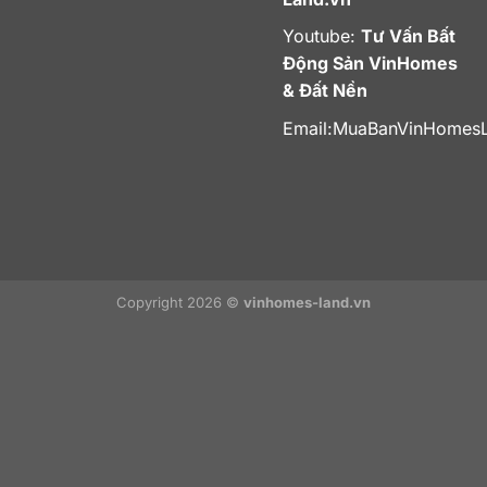
Youtube:
Tư Vấn Bất
Động Sản VinHomes
& Đất Nền
Email:
MuaBanVinHomes
Copyright 2026 ©
vinhomes-land.vn