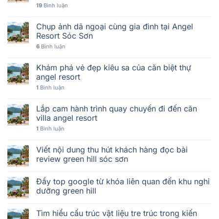
19
Bình luận
Chụp ảnh dã ngoại cùng gia đình tại Angel
Resort Sóc Sơn
6
Bình luận
Khám phá vẻ đẹp kiêu sa của căn biệt thự
angel resort
1
Bình luận
Lắp cam hành trình quay chuyến đi đến căn
villa angel resort
1
Bình luận
Viết nội dung thu hút khách hàng đọc bài
review green hill sóc sơn
Đẩy top google từ khóa liên quan đến khu nghỉ
dưỡng green hill
Tìm hiểu cấu trúc vật liệu tre trúc trong kiến