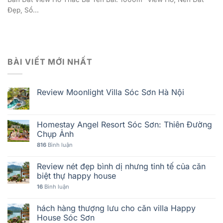
Đẹp, Sổ...
BÀI VIẾT MỚI NHẤT
Review Moonlight Villa Sóc Sơn Hà Nội
Homestay Angel Resort Sóc Sơn: Thiên Đường
Chụp Ảnh
816
Bình luận
Review nét đẹp bình dị nhưng tinh tế của căn
biệt thự happy house
16
Bình luận
hách hàng thượng lưu cho căn villa Happy
House Sóc Sơn