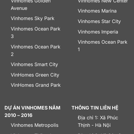
Vinhomes Golden
Vinhomes New Center
Avenue
Vinhomes Marina
Vinhomes Sky Park
Vinhomes Star City
Vinhomes Ocean Park
Vinhomes Imperia
3
Vinhomes Ocean Park
Vinhomes Ocean Park
1
2
Vinhomes Smart City
VinHomes Green City
VinHomes Grand Park
DỰ ÁN VINHOMES NĂM
THÔNG TIN LIÊN HỆ
2010 – 2016
Địa chỉ 1: Xã Phúc
Vinhomes Metropolis
Thịnh - Hà Nội