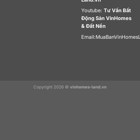
Youtube:
Tư Vấn Bất
Động Sản VinHomes
& Đất Nền
Email:
MuaBanVinHomes
Copyright 2026 ©
vinhomes-land.vn