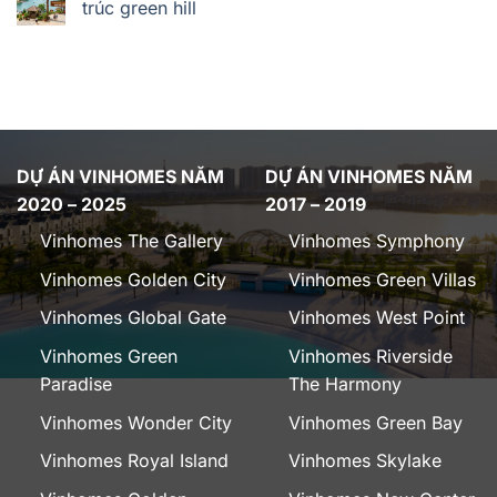
trúc green hill
DỰ ÁN VINHOMES NĂM
DỰ ÁN VINHOMES NĂM
2020 – 2025
2017 – 2019
Vinhomes The Gallery
Vinhomes Symphony
Vinhomes Golden City
Vinhomes Green Villas
Vinhomes Global Gate
Vinhomes West Point
Vinhomes Green
Vinhomes Riverside
Paradise
The Harmony
Vinhomes Wonder City
Vinhomes Green Bay
Vinhomes Royal Island
Vinhomes Skylake