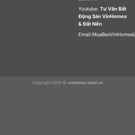
Youtube:
Tư Vấn Bất
Động Sản VinHomes
& Đất Nền
Email:
MuaBanVinHomes
Copyright 2026 ©
vinhomes-land.vn