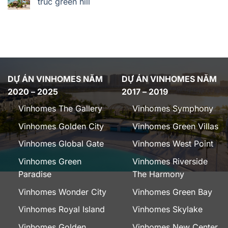
trúc green hill
DỰ ÁN VINHOMES NĂM
DỰ ÁN VINHOMES NĂM
2020 – 2025
2017 – 2019
Vinhomes The Gallery
Vinhomes Symphony
Vinhomes Golden City
Vinhomes Green Villas
Vinhomes Global Gate
Vinhomes West Point
Vinhomes Green
Vinhomes Riverside
Paradise
The Harmony
Vinhomes Wonder City
Vinhomes Green Bay
Vinhomes Royal Island
Vinhomes Skylake
Vinhomes Golden
Vinhomes New Center