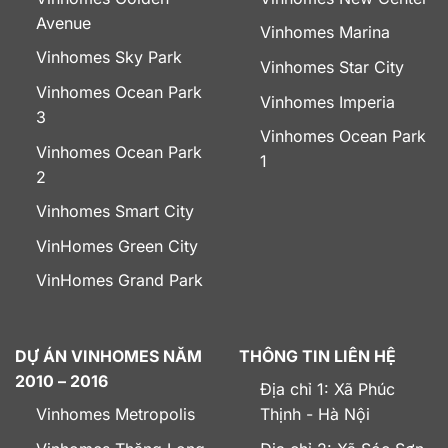
Avenue
Vinhomes Marina
Vinhomes Sky Park
Vinhomes Star City
Vinhomes Ocean Park
Vinhomes Imperia
3
Vinhomes Ocean Park
Vinhomes Ocean Park
1
2
Vinhomes Smart City
VinHomes Green City
VinHomes Grand Park
DỰ ÁN VINHOMES NĂM
THÔNG TIN LIÊN HỆ
2010 – 2016
Địa chỉ 1: Xã Phúc
Vinhomes Metropolis
Thịnh - Hà Nội