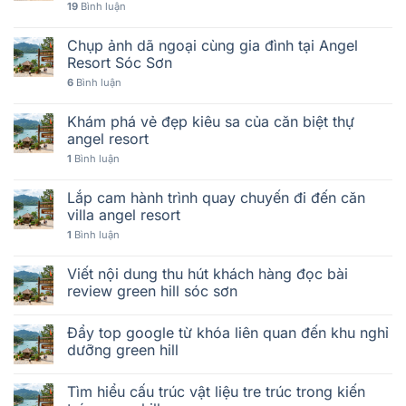
19
Bình luận
Chụp ảnh dã ngoại cùng gia đình tại Angel
Resort Sóc Sơn
6
Bình luận
Khám phá vẻ đẹp kiêu sa của căn biệt thự
angel resort
1
Bình luận
Lắp cam hành trình quay chuyến đi đến căn
villa angel resort
1
Bình luận
Viết nội dung thu hút khách hàng đọc bài
review green hill sóc sơn
Đẩy top google từ khóa liên quan đến khu nghỉ
dưỡng green hill
Tìm hiểu cấu trúc vật liệu tre trúc trong kiến