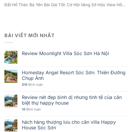
Đất Hồ Thác Bà Yên Bái Giá Tốt: Cơ Hội Vàng Sở Hữu View Hồ...
BÀI VIẾT MỚI NHẤT
Review Moonlight Villa Sóc Sơn Hà Nội
Homestay Angel Resort Sóc Sơn: Thiên Đường
Chụp Ảnh
816
Bình luận
Review nét đẹp bình dị nhưng tinh tế của căn
biệt thự happy house
16
Bình luận
hách hàng thượng lưu cho căn villa Happy
House Sóc Sơn