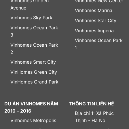
Vinhomes Golden
Vinhomes New Center
Avenue
Vinhomes Marina
Vinhomes Sky Park
Vinhomes Star City
Vinhomes Ocean Park
Vinhomes Imperia
3
Vinhomes Ocean Park
Vinhomes Ocean Park
1
2
Vinhomes Smart City
VinHomes Green City
VinHomes Grand Park
DỰ ÁN VINHOMES NĂM
THÔNG TIN LIÊN HỆ
2010 – 2016
Địa chỉ 1: Xã Phúc
Vinhomes Metropolis
Thịnh - Hà Nội