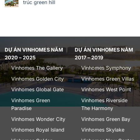
trúc green hill
DỰ ÁN VINHOMES NĂM
DỰ ÁN VINHOMES NĂM
2020 – 2025
2017 – 2019
Vinhomes The Gallery
Vinhomes Symphony
Vinhomes Golden City
Vinhomes Green Villas
Vinhomes Global Gate
Vinhomes West Point
Vinhomes Green
Vinhomes Riverside
Paradise
The Harmony
Vinhomes Wonder City
Vinhomes Green Bay
Vinhomes Royal Island
Vinhomes Skylake