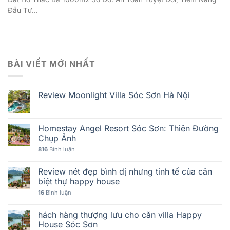
Đầu Tư...
BÀI VIẾT MỚI NHẤT
Review Moonlight Villa Sóc Sơn Hà Nội
Homestay Angel Resort Sóc Sơn: Thiên Đường
Chụp Ảnh
816
Bình luận
Review nét đẹp bình dị nhưng tinh tế của căn
biệt thự happy house
16
Bình luận
hách hàng thượng lưu cho căn villa Happy
House Sóc Sơn