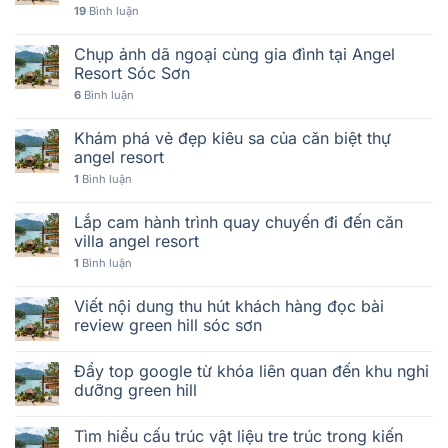
19
Bình luận
Chụp ảnh dã ngoại cùng gia đình tại Angel
Resort Sóc Sơn
6
Bình luận
Khám phá vẻ đẹp kiêu sa của căn biệt thự
angel resort
1
Bình luận
Lắp cam hành trình quay chuyến đi đến căn
villa angel resort
1
Bình luận
Viết nội dung thu hút khách hàng đọc bài
review green hill sóc sơn
Đẩy top google từ khóa liên quan đến khu nghỉ
dưỡng green hill
Tìm hiểu cấu trúc vật liệu tre trúc trong kiến