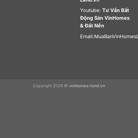
Youtube:
Tư Vấn Bất
Động Sản VinHomes
& Đất Nền
Email:
MuaBanVinHomes
Copyright 2026 ©
vinhomes-land.vn