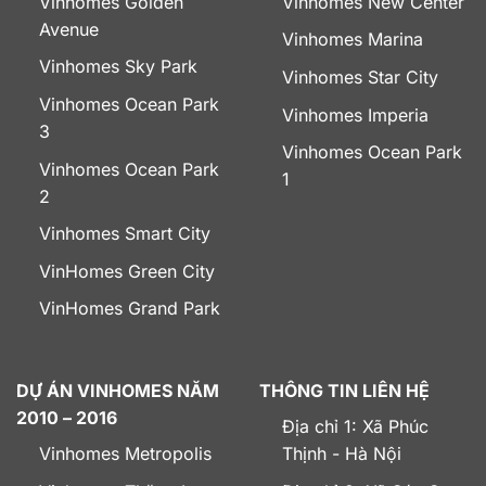
Vinhomes Golden
Vinhomes New Center
Avenue
Vinhomes Marina
Vinhomes Sky Park
Vinhomes Star City
Vinhomes Ocean Park
Vinhomes Imperia
3
Vinhomes Ocean Park
Vinhomes Ocean Park
1
2
Vinhomes Smart City
VinHomes Green City
VinHomes Grand Park
DỰ ÁN VINHOMES NĂM
THÔNG TIN LIÊN HỆ
2010 – 2016
Địa chỉ 1: Xã Phúc
Vinhomes Metropolis
Thịnh - Hà Nội