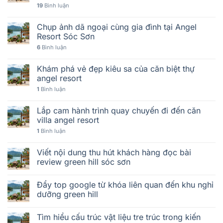
19
Bình luận
Chụp ảnh dã ngoại cùng gia đình tại Angel
Resort Sóc Sơn
6
Bình luận
Khám phá vẻ đẹp kiêu sa của căn biệt thự
angel resort
1
Bình luận
Lắp cam hành trình quay chuyến đi đến căn
villa angel resort
1
Bình luận
Viết nội dung thu hút khách hàng đọc bài
review green hill sóc sơn
Đẩy top google từ khóa liên quan đến khu nghỉ
dưỡng green hill
Tìm hiểu cấu trúc vật liệu tre trúc trong kiến