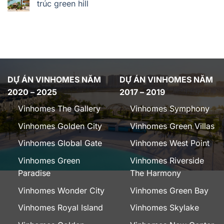
trúc green hill
DỰ ÁN VINHOMES NĂM
DỰ ÁN VINHOMES NĂM
2020 – 2025
2017 – 2019
Vinhomes The Gallery
Vinhomes Symphony
Vinhomes Golden City
Vinhomes Green Villas
Vinhomes Global Gate
Vinhomes West Point
Vinhomes Green
Vinhomes Riverside
Paradise
The Harmony
Vinhomes Wonder City
Vinhomes Green Bay
Vinhomes Royal Island
Vinhomes Skylake