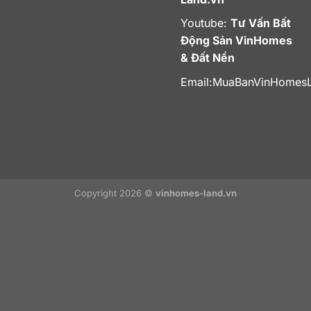
Youtube:
Tư Vấn Bất
Động Sản VinHomes
& Đất Nền
Email:
MuaBanVinHomes
Copyright 2026 ©
vinhomes-land.vn