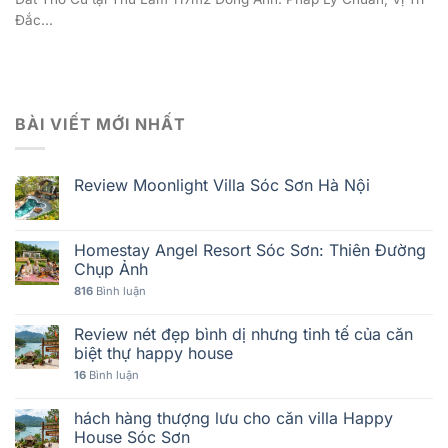
Đắc...
BÀI VIẾT MỚI NHẤT
Review Moonlight Villa Sóc Sơn Hà Nội
Homestay Angel Resort Sóc Sơn: Thiên Đường
Chụp Ảnh
816
Bình luận
Review nét đẹp bình dị nhưng tinh tế của căn
biệt thự happy house
16
Bình luận
hách hàng thượng lưu cho căn villa Happy
House Sóc Sơn