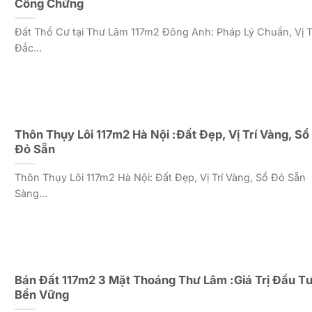
Công Chứng
Đất Thổ Cư tại Thư Lâm 117m2 Đông Anh: Pháp Lý Chuẩn, Vị T
Đắc...
Thôn Thụy Lôi 117m2 Hà Nội :Đất Đẹp, Vị Trí Vàng, Sổ
Đỏ Sẵn
Thôn Thụy Lôi 117m2 Hà Nội: Đất Đẹp, Vị Trí Vàng, Sổ Đỏ Sẵn
Sàng...
Bán Đất 117m2 3 Mặt Thoáng Thư Lâm :Giá Trị Đầu T
Bền Vững