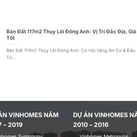
Bán Đất 117m2 Thụy Lôi Đông Anh: Vị Trí Đắc Địa, Giá
Tốt
Bán Đất 117m2 Thụy Lôi Đông Anh: Cơ Hội Vàng An Cư & Đầu
Tư...
ÁN VINHOMES NĂM
DỰ ÁN VINHOMES N
7 – 2019
2010 – 2016
nhomes Symphony
Vinhomes Metropolis