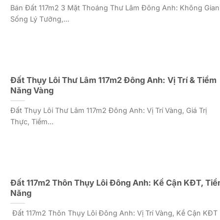
Bán Đất 117m2 3 Mặt Thoáng Thư Lâm Đông Anh: Không Gian
Sống Lý Tưởng,...
Đất Thụy Lôi Thư Lâm 117m2 Đông Anh: Vị Trí & Tiềm
Năng Vàng
Đất Thụy Lôi Thư Lâm 117m2 Đông Anh: Vị Trí Vàng, Giá Trị
Thực, Tiềm...
Đất 117m2 Thôn Thụy Lôi Đông Anh: Kề Cận KĐT, Ti
Năng
Đất 117m2 Thôn Thụy Lôi Đông Anh: Vị Trí Vàng, Kề Cận KĐT