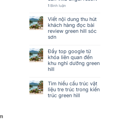
1
Bình luận
Viết nội dung thu hút
khách hàng đọc bài
review green hill sóc
sơn
Đẩy top google từ
khóa liên quan đến
khu nghỉ dưỡng green
hill
Tìm hiểu cấu trúc vật
liệu tre trúc trong kiến
trúc green hill
ềm