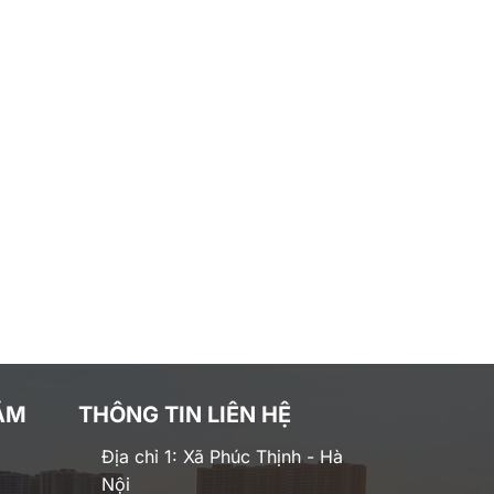
ĂM
THÔNG TIN LIÊN HỆ
Địa chỉ 1: Xã Phúc Thịnh - Hà
Nội