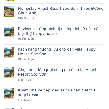
Homestay Angel Resort Sóc Sơn: Thiên Đường
Chụp Ảnh
816
Bình luận
Review nét đẹp bình dị nhưng tinh tế của căn
biệt thự happy house
16
Bình luận
hách hàng thượng lưu cho căn villa Happy
House Sóc Sơn
19
Bình luận
Chụp ảnh dã ngoại cùng gia đình tại Angel
Resort Sóc Sơn
6
Bình luận
Khám phá vẻ đẹp kiêu sa của căn biệt thự
angel resort
1
Bình luận