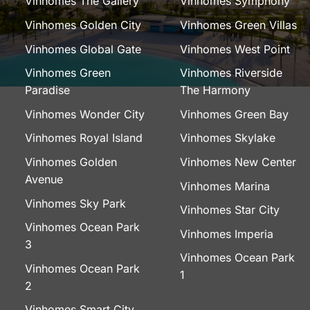
Vinhomes The Gallery
Vinhomes Symphony
Vinhomes Golden City
Vinhomes Green Villas
Vinhomes Global Gate
Vinhomes West Point
Vinhomes Green
Vinhomes Riverside
Paradise
The Harmony
Vinhomes Wonder City
Vinhomes Green Bay
Vinhomes Royal Island
Vinhomes Skylake
Vinhomes Golden
Vinhomes New Center
Avenue
Vinhomes Marina
Vinhomes Sky Park
Vinhomes Star City
Vinhomes Ocean Park
Vinhomes Imperia
3
Vinhomes Ocean Park
Vinhomes Ocean Park
1
2
Vinhomes Smart City