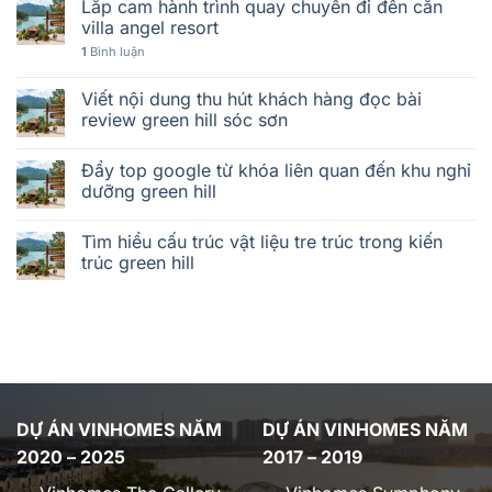
Lắp cam hành trình quay chuyến đi đến căn
villa angel resort
1
Bình luận
Viết nội dung thu hút khách hàng đọc bài
review green hill sóc sơn
Đẩy top google từ khóa liên quan đến khu nghỉ
dưỡng green hill
Tìm hiểu cấu trúc vật liệu tre trúc trong kiến
trúc green hill
DỰ ÁN VINHOMES NĂM
DỰ ÁN VINHOMES NĂM
2020 – 2025
2017 – 2019