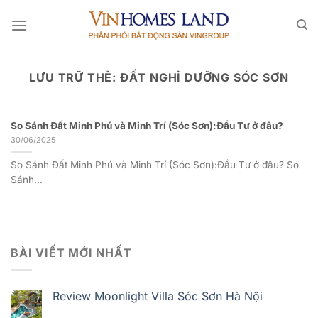
Bỏ
qua
nội
dung
LƯU TRỮ THẺ:
ĐẤT NGHỈ DƯỠNG SÓC SƠN
So Sánh Đất Minh Phú và Minh Trí (Sóc Sơn):Đầu Tư ở đâu?
30/06/2025
So Sánh Đất Minh Phú và Minh Trí (Sóc Sơn):Đầu Tư ở đâu? So
Sánh...
BÀI VIẾT MỚI NHẤT
Review Moonlight Villa Sóc Sơn Hà Nội