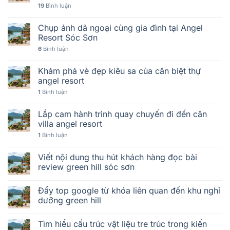
19
Bình luận
Chụp ảnh dã ngoại cùng gia đình tại Angel
Resort Sóc Sơn
6
Bình luận
Khám phá vẻ đẹp kiêu sa của căn biệt thự
angel resort
1
Bình luận
Lắp cam hành trình quay chuyến đi đến căn
villa angel resort
1
Bình luận
Viết nội dung thu hút khách hàng đọc bài
review green hill sóc sơn
Đẩy top google từ khóa liên quan đến khu nghỉ
dưỡng green hill
Tìm hiểu cấu trúc vật liệu tre trúc trong kiến