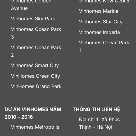
Vinhomes Golden
Vinhomes New Center
Avenue
Vinhomes Marina
Vinhomes Sky Park
Vinhomes Star City
Vinhomes Ocean Park
Vinhomes Imperia
3
Vinhomes Ocean Park
Vinhomes Ocean Park
1
2
Vinhomes Smart City
VinHomes Green City
VinHomes Grand Park
DỰ ÁN VINHOMES NĂM
THÔNG TIN LIÊN HỆ
2010 – 2016
Địa chỉ 1: Xã Phúc
Vinhomes Metropolis
Thịnh - Hà Nội