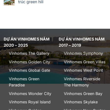
trúc green hill
DỰ ÁN VINHOMES NĂM
DỰ ÁN VINHOMES NĂM
2020 – 2025
2017 – 2019
Vinhomes The Gallery
Vinhomes Symphony
Vinhomes Golden City
Vinhomes Green Villas
Vinhomes Global Gate
Vinhomes West Point
Vinhomes Green
Vinhomes Riverside
Paradise
The Harmony
Vinhomes Wonder City
Vinhomes Green Bay
Vinhomes Royal Island
Vinhomes Skylake