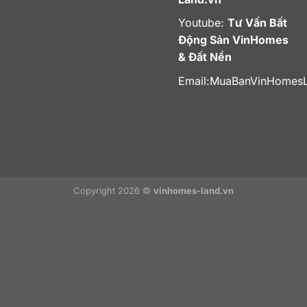
Youtube:
Tư Vấn Bất
Động Sản VinHomes
& Đất Nền
Email:
MuaBanVinHomes
Copyright 2026 ©
vinhomes-land.vn