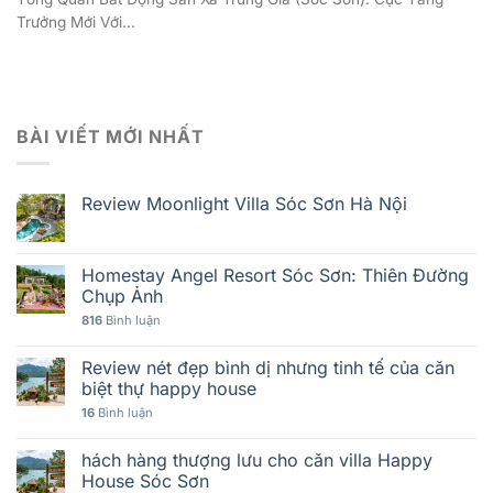
Trưởng Mới Với...
BÀI VIẾT MỚI NHẤT
Review Moonlight Villa Sóc Sơn Hà Nội
Homestay Angel Resort Sóc Sơn: Thiên Đường
Chụp Ảnh
816
Bình luận
Review nét đẹp bình dị nhưng tinh tế của căn
biệt thự happy house
16
Bình luận
hách hàng thượng lưu cho căn villa Happy
House Sóc Sơn