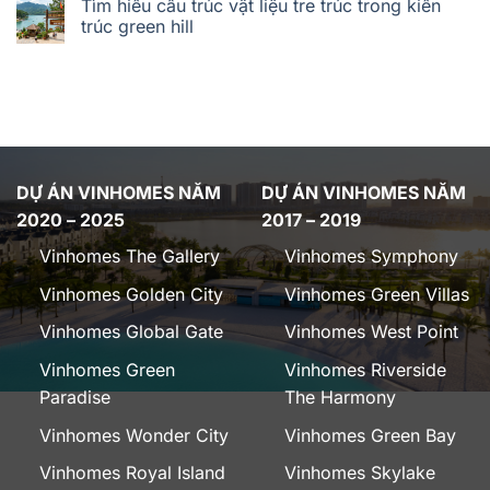
Tìm hiểu cấu trúc vật liệu tre trúc trong kiến
trúc green hill
DỰ ÁN VINHOMES NĂM
DỰ ÁN VINHOMES NĂM
2020 – 2025
2017 – 2019
Vinhomes The Gallery
Vinhomes Symphony
Vinhomes Golden City
Vinhomes Green Villas
Vinhomes Global Gate
Vinhomes West Point
Vinhomes Green
Vinhomes Riverside
Paradise
The Harmony
Vinhomes Wonder City
Vinhomes Green Bay
Vinhomes Royal Island
Vinhomes Skylake