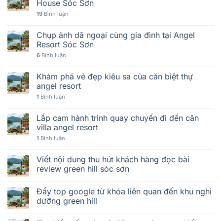
House Sóc Sơn
19
Bình luận
Chụp ảnh dã ngoại cùng gia đình tại Angel
Resort Sóc Sơn
6
Bình luận
Khám phá vẻ đẹp kiêu sa của căn biệt thự
angel resort
1
Bình luận
Lắp cam hành trình quay chuyến đi đến căn
villa angel resort
1
Bình luận
Viết nội dung thu hút khách hàng đọc bài
review green hill sóc sơn
Đẩy top google từ khóa liên quan đến khu nghỉ
dưỡng green hill