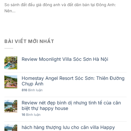
So sánh đất đấu giá đông anh và đất dân bán tại Đông Anh:
Nên...
BÀI VIẾT MỚI NHẤT
Review Moonlight Villa Sóc Sơn Hà Nội
Homestay Angel Resort Sóc Sơn: Thiên Đường
Chụp Ảnh
816
Bình luận
Review nét đẹp bình dị nhưng tinh tế của căn
biệt thự happy house
16
Bình luận
hách hàng thượng lưu cho căn villa Happy