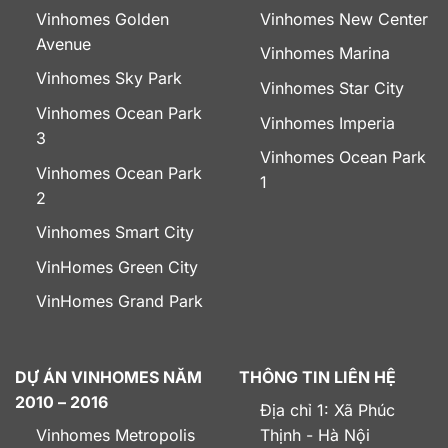
Vinhomes Golden
Vinhomes New Center
Avenue
Vinhomes Marina
Vinhomes Sky Park
Vinhomes Star City
Vinhomes Ocean Park
Vinhomes Imperia
3
Vinhomes Ocean Park
Vinhomes Ocean Park
1
2
Vinhomes Smart City
VinHomes Green City
VinHomes Grand Park
DỰ ÁN VINHOMES NĂM
THÔNG TIN LIÊN HỆ
2010 – 2016
Địa chỉ 1: Xã Phúc
Vinhomes Metropolis
Thịnh - Hà Nội