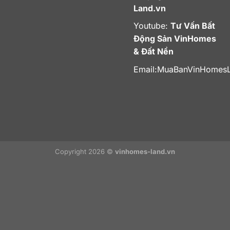
Land.vn
Youtube:
Tư Vấn Bất
Động Sản VinHomes
& Đất Nền
Email:
MuaBanVinHomes
Copyright 2026 ©
vinhomes-land.vn