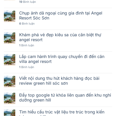
19
Bình luận
Chụp ảnh dã ngoại cùng gia đình tại Angel
Resort Sóc Sơn
6
Bình luận
Khám phá vẻ đẹp kiêu sa của căn biệt thự
angel resort
1
Bình luận
Lắp cam hành trình quay chuyến đi đến căn
villa angel resort
1
Bình luận
Viết nội dung thu hút khách hàng đọc bài
review green hill sóc sơn
Đẩy top google từ khóa liên quan đến khu nghỉ
dưỡng green hill
Tìm hiểu cấu trúc vật liệu tre trúc trong kiến