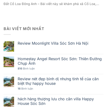
Đất Cổ Loa Đông Anh – Bài viết này sẽ khám phá xã Cổ Loa,...
BÀI VIẾT MỚI NHẤT
Review Moonlight Villa Sóc Sơn Hà Nội
Homestay Angel Resort Sóc Sơn: Thiên Đường
Chụp Ảnh
816
Bình luận
Review nét đẹp bình dị nhưng tinh tế của căn
biệt thự happy house
16
Bình luận
hách hàng thượng lưu cho căn villa Happy
House Sóc Sơn