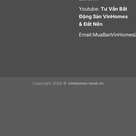
Youtube:
Tư Vấn Bất
Động Sản VinHomes
& Đất Nền
Email:
MuaBanVinHomes
Copyright 2026 ©
vinhomes-land.vn