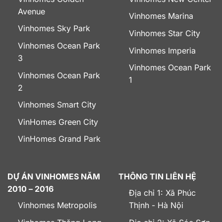
Avenue
Vinhomes Marina
Vinhomes Sky Park
Vinhomes Star City
Vinhomes Ocean Park
Vinhomes Imperia
3
Vinhomes Ocean Park
Vinhomes Ocean Park
1
2
Vinhomes Smart City
VinHomes Green City
VinHomes Grand Park
DỰ ÁN VINHOMES NĂM
THÔNG TIN LIÊN HỆ
2010 – 2016
Địa chỉ 1: Xã Phúc
Vinhomes Metropolis
Thịnh - Hà Nội