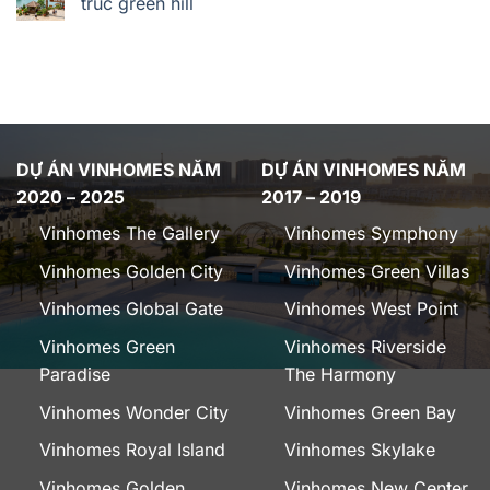
trúc green hill
DỰ ÁN VINHOMES NĂM
DỰ ÁN VINHOMES NĂM
2020 – 2025
2017 – 2019
Vinhomes The Gallery
Vinhomes Symphony
Vinhomes Golden City
Vinhomes Green Villas
Vinhomes Global Gate
Vinhomes West Point
Vinhomes Green
Vinhomes Riverside
Paradise
The Harmony
Vinhomes Wonder City
Vinhomes Green Bay
Vinhomes Royal Island
Vinhomes Skylake
Vinhomes Golden
Vinhomes New Center