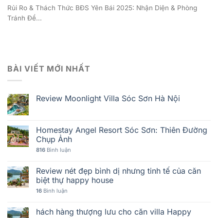
Rủi Ro & Thách Thức BĐS Yên Bái 2025: Nhận Diện & Phòng
Tránh Để...
BÀI VIẾT MỚI NHẤT
Review Moonlight Villa Sóc Sơn Hà Nội
Homestay Angel Resort Sóc Sơn: Thiên Đường
Chụp Ảnh
816
Bình luận
Review nét đẹp bình dị nhưng tinh tế của căn
biệt thự happy house
16
Bình luận
hách hàng thượng lưu cho căn villa Happy