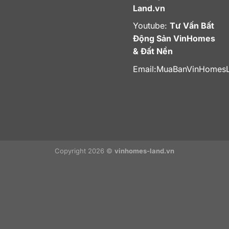
Land.vn
Youtube:
Tư Vấn Bất
Động Sản VinHomes
& Đất Nền
Email:
MuaBanVinHomes
Copyright 2026 ©
vinhomes-land.vn