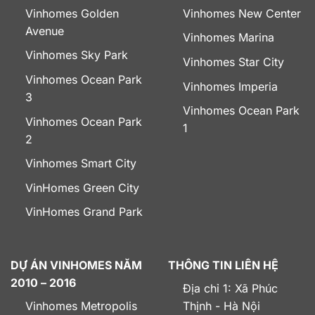
Vinhomes Golden
Vinhomes New Center
Avenue
Vinhomes Marina
Vinhomes Sky Park
Vinhomes Star City
Vinhomes Ocean Park
Vinhomes Imperia
3
Vinhomes Ocean Park
Vinhomes Ocean Park
1
2
Vinhomes Smart City
VinHomes Green City
VinHomes Grand Park
DỰ ÁN VINHOMES NĂM
THÔNG TIN LIÊN HỆ
2010 – 2016
Địa chỉ 1: Xã Phúc
Vinhomes Metropolis
Thịnh - Hà Nội