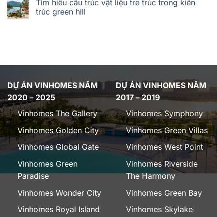
Tìm hiểu cấu trúc vật liệu tre trúc trong kiến
trúc green hill
DỰ ÁN VINHOMES NĂM
DỰ ÁN VINHOMES NĂM
2020 – 2025
2017 – 2019
Vinhomes The Gallery
Vinhomes Symphony
Vinhomes Golden City
Vinhomes Green Villas
Vinhomes Global Gate
Vinhomes West Point
Vinhomes Green
Vinhomes Riverside
Paradise
The Harmony
Vinhomes Wonder City
Vinhomes Green Bay
Vinhomes Royal Island
Vinhomes Skylake