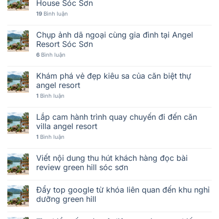
House Sóc Sơn
19
Bình luận
Chụp ảnh dã ngoại cùng gia đình tại Angel
Resort Sóc Sơn
6
Bình luận
Khám phá vẻ đẹp kiêu sa của căn biệt thự
angel resort
1
Bình luận
Lắp cam hành trình quay chuyến đi đến căn
villa angel resort
1
Bình luận
Viết nội dung thu hút khách hàng đọc bài
review green hill sóc sơn
Đẩy top google từ khóa liên quan đến khu nghỉ
dưỡng green hill