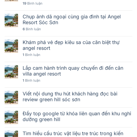
19
Bình luận
Chụp ảnh dã ngoại cùng gia đình tại Angel
Resort Sóc Sơn
6
Bình luận
Khám phá vẻ đẹp kiêu sa của căn biệt thự
angel resort
1
Bình luận
Lắp cam hành trình quay chuyến đi đến căn
villa angel resort
1
Bình luận
Viết nội dung thu hút khách hàng đọc bài
review green hill sóc sơn
Đẩy top google từ khóa liên quan đến khu nghỉ
dưỡng green hill
Tìm hiểu cấu trúc vật liệu tre trúc trong kiến