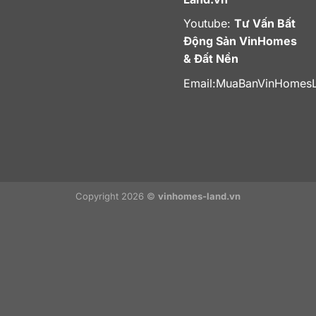
Youtube:
Tư Vấn Bất
Động Sản VinHomes
& Đất Nền
Email:
MuaBanVinHomes
Copyright 2026 ©
vinhomes-land.vn