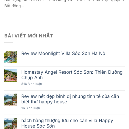
Bất động...
BÀI VIẾT MỚI NHẤT
Review Moonlight Villa Sóc Sơn Hà Nội
Homestay Angel Resort Sóc Sơn: Thiên Đường
Chụp Ảnh
816
Bình luận
Review nét đẹp bình dị nhưng tinh tế của căn
biệt thự happy house
16
Bình luận
hách hàng thượng lưu cho căn villa Happy
House Sóc Sơn