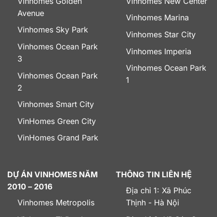
Vinhomes Golden
Vinhomes New Center
Avenue
Vinhomes Marina
Vinhomes Sky Park
Vinhomes Star City
Vinhomes Ocean Park
Vinhomes Imperia
3
Vinhomes Ocean Park
Vinhomes Ocean Park
1
2
Vinhomes Smart City
VinHomes Green City
VinHomes Grand Park
DỰ ÁN VINHOMES NĂM
THÔNG TIN LIÊN HỆ
2010 – 2016
Địa chỉ 1: Xã Phúc
Vinhomes Metropolis
Thịnh - Hà Nội