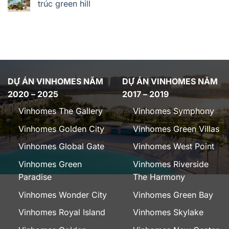
trúc green hill
DỰ ÁN VINHOMES NĂM
DỰ ÁN VINHOMES NĂM
2020 – 2025
2017 – 2019
Vinhomes The Gallery
Vinhomes Symphony
Vinhomes Golden City
Vinhomes Green Villas
Vinhomes Global Gate
Vinhomes West Point
Vinhomes Green
Vinhomes Riverside
Paradise
The Harmony
Vinhomes Wonder City
Vinhomes Green Bay
Vinhomes Royal Island
Vinhomes Skylake