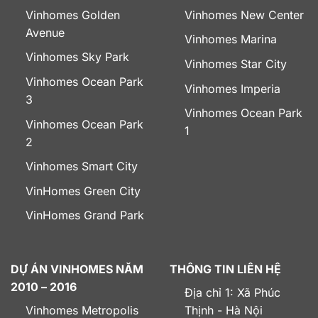
Vinhomes Golden
Vinhomes New Center
Avenue
Vinhomes Marina
Vinhomes Sky Park
Vinhomes Star City
Vinhomes Ocean Park
Vinhomes Imperia
3
Vinhomes Ocean Park
Vinhomes Ocean Park
1
2
Vinhomes Smart City
VinHomes Green City
VinHomes Grand Park
DỰ ÁN VINHOMES NĂM
THÔNG TIN LIÊN HỆ
2010 – 2016
Địa chỉ 1: Xã Phúc
Vinhomes Metropolis
Thịnh - Hà Nội