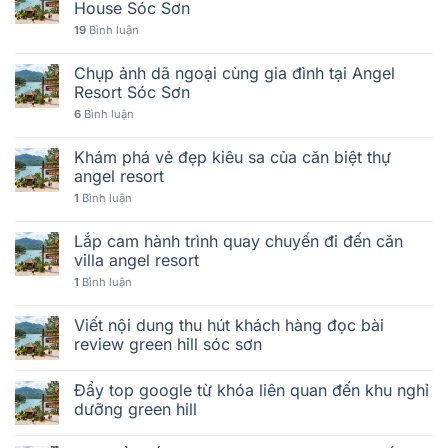
House Sóc Sơn
19
Bình luận
Chụp ảnh dã ngoại cùng gia đình tại Angel
Resort Sóc Sơn
6
Bình luận
Khám phá vẻ đẹp kiêu sa của căn biệt thự
angel resort
1
Bình luận
Lắp cam hành trình quay chuyến đi đến căn
villa angel resort
1
Bình luận
Viết nội dung thu hút khách hàng đọc bài
review green hill sóc sơn
Đẩy top google từ khóa liên quan đến khu nghỉ
dưỡng green hill