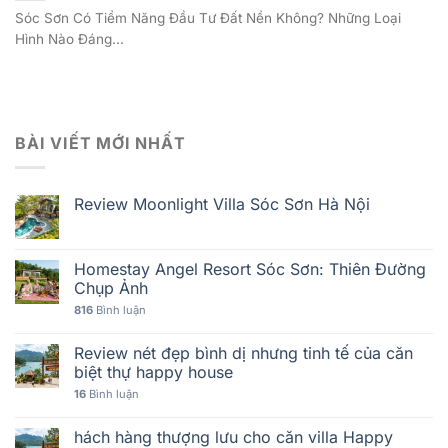
Sóc Sơn Có Tiềm Năng Đầu Tư Đất Nền Không? Những Loại
Hình Nào Đáng...
BÀI VIẾT MỚI NHẤT
Review Moonlight Villa Sóc Sơn Hà Nội
Homestay Angel Resort Sóc Sơn: Thiên Đường
Chụp Ảnh
816
Bình luận
Review nét đẹp bình dị nhưng tinh tế của căn
biệt thự happy house
16
Bình luận
hách hàng thượng lưu cho căn villa Happy