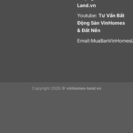
Land.vn
Youtube:
Tư Vấn Bất
Động Sản VinHomes
& Đất Nền
Email:
MuaBanVinHomes
Copyright 2026 ©
vinhomes-land.vn