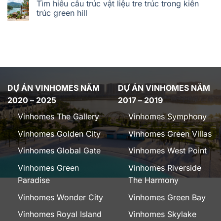
Tìm hiểu cấu trúc vật liệu tre trúc trong kiến
trúc green hill
DỰ ÁN VINHOMES NĂM
DỰ ÁN VINHOMES NĂM
2020 – 2025
2017 – 2019
Vinhomes The Gallery
Vinhomes Symphony
Vinhomes Golden City
Vinhomes Green Villas
Vinhomes Global Gate
Vinhomes West Point
Vinhomes Green
Vinhomes Riverside
Paradise
The Harmony
Vinhomes Wonder City
Vinhomes Green Bay
Vinhomes Royal Island
Vinhomes Skylake