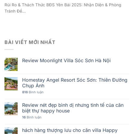
Rủi Ro & Thách Thức BĐS Yên Bái 2025: Nhận Diện & Phòng
Tránh Để...
BÀI VIẾT MỚI NHẤT
Review Moonlight Villa Sóc Sơn Hà Nội
Homestay Angel Resort Sóc Sơn: Thiên Đường
Chụp Ảnh
816
Bình luận
Review nét đẹp bình dị nhưng tinh tế của căn
biệt thự happy house
16
Bình luận
hách hàng thượng lưu cho căn villa Happy