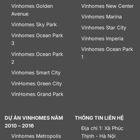
Vinhomes Golden
Vinhomes New Center
Avenue
Vinhomes Marina
Vinhomes Sky Park
Vinhomes Star City
Vinhomes Ocean Park
Vinhomes Imperia
3
Vinhomes Ocean Park
Vinhomes Ocean Park
1
2
Vinhomes Smart City
VinHomes Green City
VinHomes Grand Park
DỰ ÁN VINHOMES NĂM
THÔNG TIN LIÊN HỆ
2010 – 2016
Địa chỉ 1: Xã Phúc
Vinhomes Metropolis
Thịnh - Hà Nội