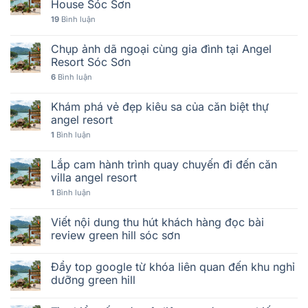
House Sóc Sơn
19
Bình luận
Chụp ảnh dã ngoại cùng gia đình tại Angel
Resort Sóc Sơn
6
Bình luận
Khám phá vẻ đẹp kiêu sa của căn biệt thự
angel resort
1
Bình luận
Lắp cam hành trình quay chuyến đi đến căn
villa angel resort
1
Bình luận
Viết nội dung thu hút khách hàng đọc bài
review green hill sóc sơn
Đẩy top google từ khóa liên quan đến khu nghỉ
dưỡng green hill