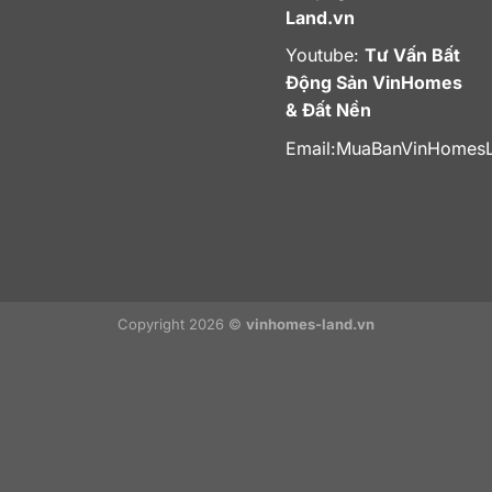
Land.vn
Youtube:
Tư Vấn Bất
Động Sản VinHomes
& Đất Nền
Email:
MuaBanVinHomes
Copyright 2026 ©
vinhomes-land.vn