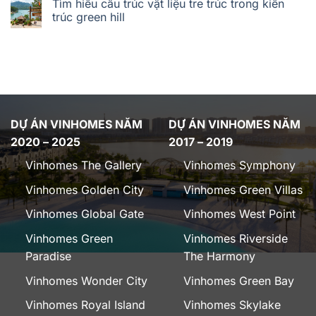
Tìm hiểu cấu trúc vật liệu tre trúc trong kiến
trúc green hill
DỰ ÁN VINHOMES NĂM
DỰ ÁN VINHOMES NĂM
2020 – 2025
2017 – 2019
Vinhomes The Gallery
Vinhomes Symphony
Vinhomes Golden City
Vinhomes Green Villas
Vinhomes Global Gate
Vinhomes West Point
Vinhomes Green
Vinhomes Riverside
Paradise
The Harmony
Vinhomes Wonder City
Vinhomes Green Bay
Vinhomes Royal Island
Vinhomes Skylake