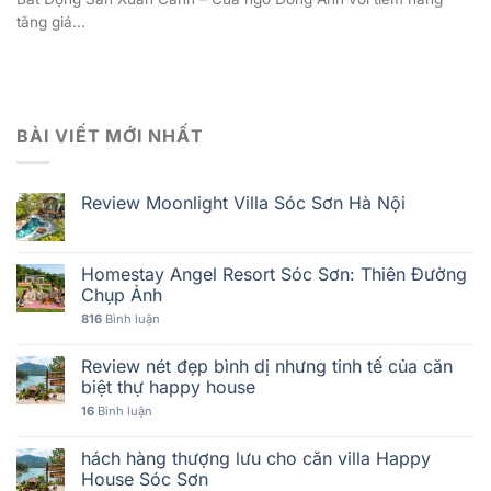
tăng giá...
BÀI VIẾT MỚI NHẤT
Review Moonlight Villa Sóc Sơn Hà Nội
Homestay Angel Resort Sóc Sơn: Thiên Đường
Chụp Ảnh
816
Bình luận
Review nét đẹp bình dị nhưng tinh tế của căn
biệt thự happy house
16
Bình luận
hách hàng thượng lưu cho căn villa Happy
House Sóc Sơn