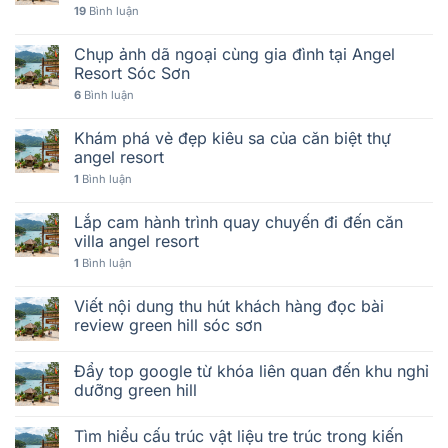
19
Bình luận
Chụp ảnh dã ngoại cùng gia đình tại Angel
Resort Sóc Sơn
6
Bình luận
Khám phá vẻ đẹp kiêu sa của căn biệt thự
angel resort
1
Bình luận
Lắp cam hành trình quay chuyến đi đến căn
villa angel resort
1
Bình luận
Viết nội dung thu hút khách hàng đọc bài
review green hill sóc sơn
Đẩy top google từ khóa liên quan đến khu nghỉ
dưỡng green hill
Tìm hiểu cấu trúc vật liệu tre trúc trong kiến