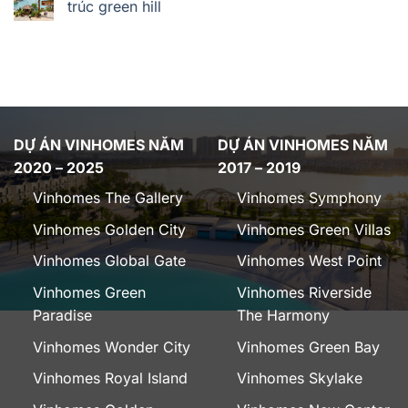
trúc green hill
DỰ ÁN VINHOMES NĂM
DỰ ÁN VINHOMES NĂM
2020 – 2025
2017 – 2019
Vinhomes The Gallery
Vinhomes Symphony
Vinhomes Golden City
Vinhomes Green Villas
Vinhomes Global Gate
Vinhomes West Point
Vinhomes Green
Vinhomes Riverside
Paradise
The Harmony
Vinhomes Wonder City
Vinhomes Green Bay
Vinhomes Royal Island
Vinhomes Skylake