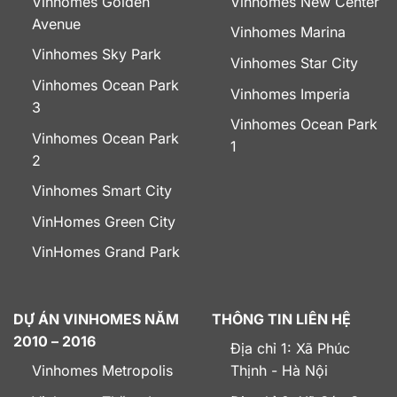
Vinhomes Golden
Vinhomes New Center
Avenue
Vinhomes Marina
Vinhomes Sky Park
Vinhomes Star City
Vinhomes Ocean Park
Vinhomes Imperia
3
Vinhomes Ocean Park
Vinhomes Ocean Park
1
2
Vinhomes Smart City
VinHomes Green City
VinHomes Grand Park
DỰ ÁN VINHOMES NĂM
THÔNG TIN LIÊN HỆ
2010 – 2016
Địa chỉ 1: Xã Phúc
Vinhomes Metropolis
Thịnh - Hà Nội