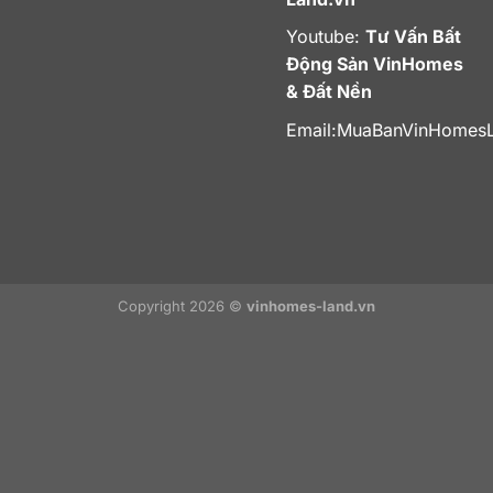
Youtube:
Tư Vấn Bất
Động Sản VinHomes
& Đất Nền
Email:
MuaBanVinHomes
Copyright 2026 ©
vinhomes-land.vn