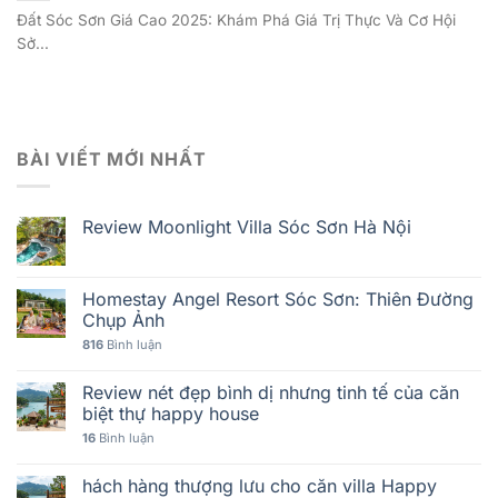
Đất Sóc Sơn Giá Cao 2025: Khám Phá Giá Trị Thực Và Cơ Hội
Sở...
BÀI VIẾT MỚI NHẤT
Review Moonlight Villa Sóc Sơn Hà Nội
Homestay Angel Resort Sóc Sơn: Thiên Đường
Chụp Ảnh
816
Bình luận
Review nét đẹp bình dị nhưng tinh tế của căn
biệt thự happy house
16
Bình luận
hách hàng thượng lưu cho căn villa Happy