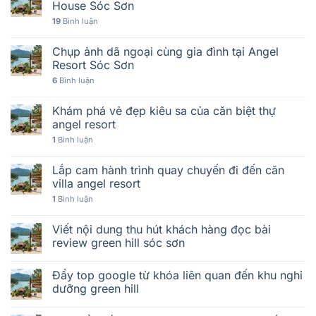
House Sóc Sơn
19
Bình luận
Chụp ảnh dã ngoại cùng gia đình tại Angel
Resort Sóc Sơn
6
Bình luận
Khám phá vẻ đẹp kiêu sa của căn biệt thự
angel resort
1
Bình luận
Lắp cam hành trình quay chuyến đi đến căn
villa angel resort
1
Bình luận
Viết nội dung thu hút khách hàng đọc bài
review green hill sóc sơn
Đẩy top google từ khóa liên quan đến khu nghỉ
dưỡng green hill