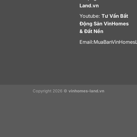
Land.vn
Youtube:
Tư Vấn Bất
Động Sản VinHomes
& Đất Nền
Email:
MuaBanVinHomes
Copyright 2026 ©
vinhomes-land.vn