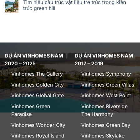
Tìm hiểu cấu trúc vật liệu tre trúc trong kiến
trúc green hill
DỰ ÁN VINHOMES NĂM
DỰ ÁN VINHOMES NĂM
2020 – 2025
2017 – 2019
Vinhomes The Gallery
Vinhomes Symphony
Vinhomes Golden City
Vinhomes Green Villas
Vinhomes Global Gate
Vinhomes West Point
Vinhomes Green
Vinhomes Riverside
Paradise
The Harmony
Vinhomes Wonder City
Vinhomes Green Bay
Vinhomes Royal Island
Vinhomes Skylake