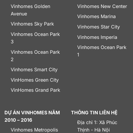
Vinhomes Golden
Vinhomes New Center
Avenue
Vinhomes Marina
Vinhomes Sky Park
Vinhomes Star City
Vinhomes Ocean Park
Vinhomes Imperia
3
Vinhomes Ocean Park
Vinhomes Ocean Park
1
2
Vinhomes Smart City
VinHomes Green City
VinHomes Grand Park
DỰ ÁN VINHOMES NĂM
THÔNG TIN LIÊN HỆ
2010 – 2016
Địa chỉ 1: Xã Phúc
Vinhomes Metropolis
Thịnh - Hà Nội