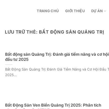
TRANG CHỦ
GIỚI THIỆU
DỰ ÁN
LƯU TRỮ THẺ:
BẤT ĐỘNG SẢN QUẢNG TRỊ
Bất động sản Quảng Trị: Đánh giá tiềm năng và cơ hội
đầu tư 2025
Bất Động Sản Quảng Trị: Đánh Giá Tiềm Năng và Cơ Hội Đầu 
2025...
Bất Động Sản Ven Biển Quảng Trị 2025: Phân tích