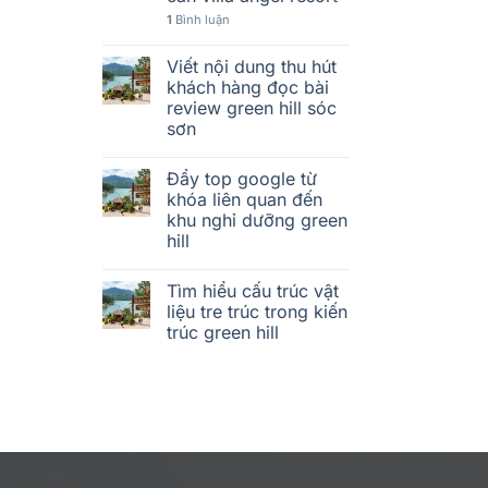
1
Bình luận
Viết nội dung thu hút
khách hàng đọc bài
review green hill sóc
sơn
Đẩy top google từ
khóa liên quan đến
khu nghỉ dưỡng green
hill
Tìm hiểu cấu trúc vật
liệu tre trúc trong kiến
trúc green hill