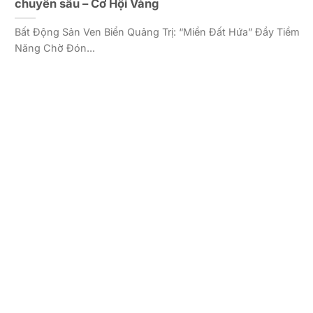
chuyên sâu – Cơ Hội Vàng
Bất Động Sản Ven Biển Quảng Trị: “Miền Đất Hứa” Đầy Tiềm
Năng Chờ Đón...