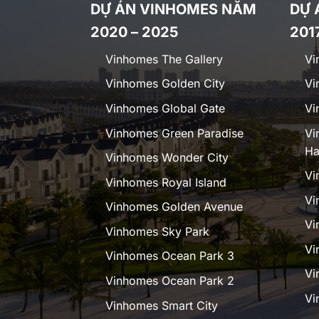
DỰ ÁN VINHOMES NĂM
DỰ 
2020 – 2025
201
Vinhomes The Gallery
Vi
Vinhomes Golden City
Vi
Vinhomes Global Gate
Vi
Vinhomes Green Paradise
Vi
Ha
Vinhomes Wonder City
Vi
Vinhomes Royal Island
Vi
Vinhomes Golden Avenue
Vi
Vinhomes Sky Park
Vi
Vinhomes Ocean Park 3
Vi
Vinhomes Ocean Park 2
Vi
Vinhomes Smart City