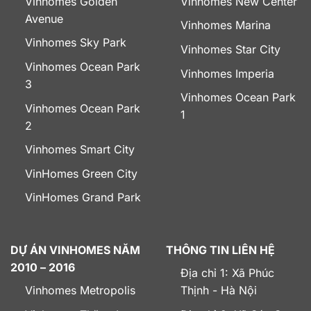
Vinhomes Golden
Vinhomes New Center
Avenue
Vinhomes Marina
Vinhomes Sky Park
Vinhomes Star City
Vinhomes Ocean Park
Vinhomes Imperia
3
Vinhomes Ocean Park
Vinhomes Ocean Park
1
2
Vinhomes Smart City
VinHomes Green City
VinHomes Grand Park
DỰ ÁN VINHOMES NĂM
THÔNG TIN LIÊN HỆ
2010 – 2016
Địa chỉ 1: Xã Phúc
Vinhomes Metropolis
Thịnh - Hà Nội