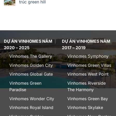
trúc green hill
DỰ ÁN VINHOMES NĂM
DỰ ÁN VINHOMES NĂM
2020 – 2025
2017 – 2019
Vinhomes The Gallery
Vinhomes Symphony
Vinhomes Golden City
Vinhomes Green Villas
Vinhomes Global Gate
Vinhomes West Point
Vinhomes Green
Vinhomes Riverside
Paradise
The Harmony
Vinhomes Wonder City
Vinhomes Green Bay
Vinhomes Royal Island
Vinhomes Skylake