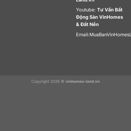
Youtube:
Tư Vấn Bất
Động Sản VinHomes
& Đất Nền
Email:
MuaBanVinHomes
Copyright 2026 ©
vinhomes-land.vn