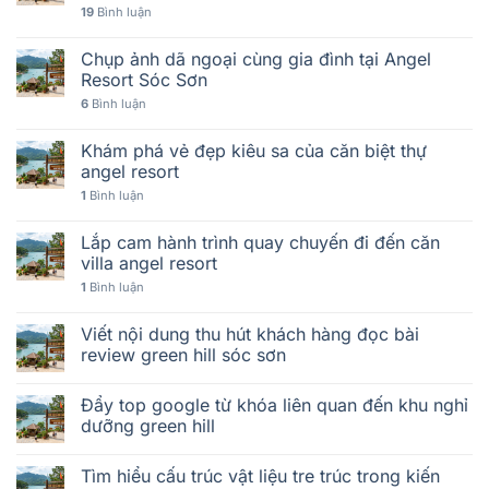
19
Bình luận
Chụp ảnh dã ngoại cùng gia đình tại Angel
Resort Sóc Sơn
6
Bình luận
Khám phá vẻ đẹp kiêu sa của căn biệt thự
angel resort
1
Bình luận
Lắp cam hành trình quay chuyến đi đến căn
villa angel resort
1
Bình luận
Viết nội dung thu hút khách hàng đọc bài
review green hill sóc sơn
Đẩy top google từ khóa liên quan đến khu nghỉ
dưỡng green hill
Tìm hiểu cấu trúc vật liệu tre trúc trong kiến