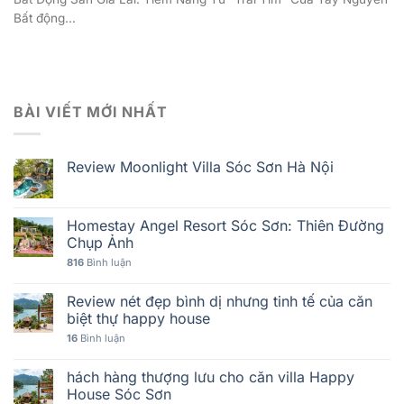
Bất động...
BÀI VIẾT MỚI NHẤT
Review Moonlight Villa Sóc Sơn Hà Nội
Homestay Angel Resort Sóc Sơn: Thiên Đường
Chụp Ảnh
816
Bình luận
Review nét đẹp bình dị nhưng tinh tế của căn
biệt thự happy house
16
Bình luận
hách hàng thượng lưu cho căn villa Happy
House Sóc Sơn