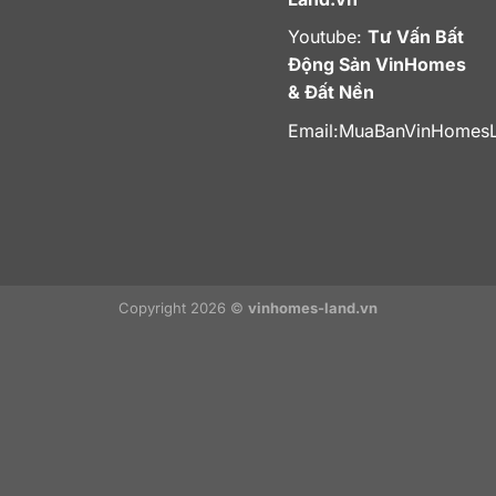
Youtube:
Tư Vấn Bất
Động Sản VinHomes
& Đất Nền
Email:
MuaBanVinHomes
Copyright 2026 ©
vinhomes-land.vn