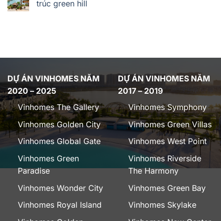
trúc green hill
DỰ ÁN VINHOMES NĂM
DỰ ÁN VINHOMES NĂM
2020 – 2025
2017 – 2019
Vinhomes The Gallery
Vinhomes Symphony
Vinhomes Golden City
Vinhomes Green Villas
Vinhomes Global Gate
Vinhomes West Point
Vinhomes Green
Vinhomes Riverside
Paradise
The Harmony
Vinhomes Wonder City
Vinhomes Green Bay
Vinhomes Royal Island
Vinhomes Skylake