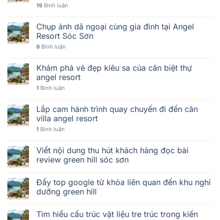
19
Bình luận
Chụp ảnh dã ngoại cùng gia đình tại Angel
Resort Sóc Sơn
6
Bình luận
Khám phá vẻ đẹp kiêu sa của căn biệt thự
angel resort
1
Bình luận
Lắp cam hành trình quay chuyến đi đến căn
villa angel resort
1
Bình luận
Viết nội dung thu hút khách hàng đọc bài
review green hill sóc sơn
Đẩy top google từ khóa liên quan đến khu nghỉ
dưỡng green hill
Tìm hiểu cấu trúc vật liệu tre trúc trong kiến