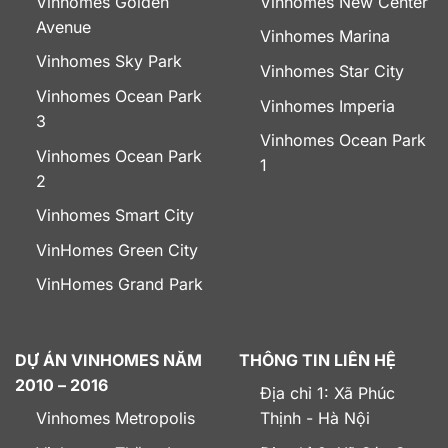
Vinhomes Golden
Vinhomes New Center
Avenue
Vinhomes Marina
Vinhomes Sky Park
Vinhomes Star City
Vinhomes Ocean Park
Vinhomes Imperia
3
Vinhomes Ocean Park
Vinhomes Ocean Park
1
2
Vinhomes Smart City
VinHomes Green City
VinHomes Grand Park
DỰ ÁN VINHOMES NĂM
THÔNG TIN LIÊN HỆ
2010 – 2016
Địa chỉ 1: Xã Phúc
Vinhomes Metropolis
Thịnh - Hà Nội