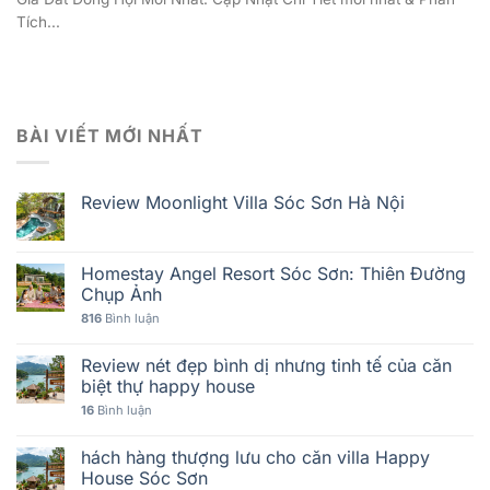
Tích...
BÀI VIẾT MỚI NHẤT
Review Moonlight Villa Sóc Sơn Hà Nội
Homestay Angel Resort Sóc Sơn: Thiên Đường
Chụp Ảnh
816
Bình luận
Review nét đẹp bình dị nhưng tinh tế của căn
biệt thự happy house
16
Bình luận
hách hàng thượng lưu cho căn villa Happy
House Sóc Sơn