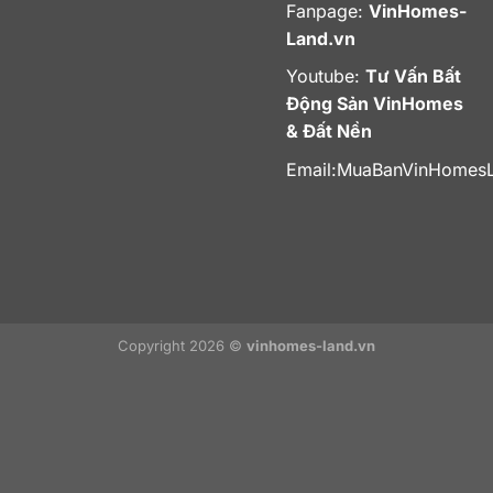
Fanpage:
VinHomes-
Land.vn
Youtube:
Tư Vấn Bất
Động Sản VinHomes
& Đất Nền
Email:
MuaBanVinHomes
Copyright 2026 ©
vinhomes-land.vn