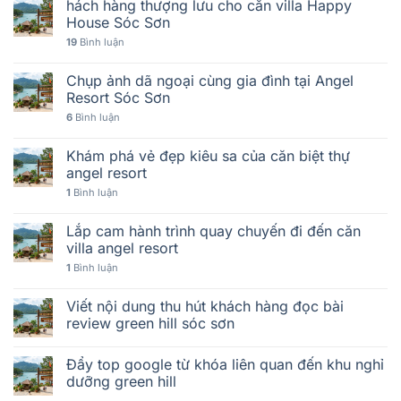
hách hàng thượng lưu cho căn villa Happy
House Sóc Sơn
19
Bình luận
Chụp ảnh dã ngoại cùng gia đình tại Angel
Resort Sóc Sơn
6
Bình luận
Khám phá vẻ đẹp kiêu sa của căn biệt thự
angel resort
1
Bình luận
Lắp cam hành trình quay chuyến đi đến căn
villa angel resort
1
Bình luận
Viết nội dung thu hút khách hàng đọc bài
review green hill sóc sơn
Đẩy top google từ khóa liên quan đến khu nghỉ
dưỡng green hill