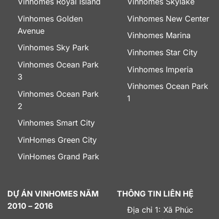
Vinhomes Royal Island
Vinhomes Skylake
Vinhomes Golden
Vinhomes New Center
Avenue
Vinhomes Marina
Vinhomes Sky Park
Vinhomes Star City
Vinhomes Ocean Park
Vinhomes Imperia
3
Vinhomes Ocean Park
Vinhomes Ocean Park
1
2
Vinhomes Smart City
VinHomes Green City
VinHomes Grand Park
DỰ ÁN VINHOMES NĂM
THÔNG TIN LIÊN HỆ
2010 – 2016
Địa chỉ 1: Xã Phúc