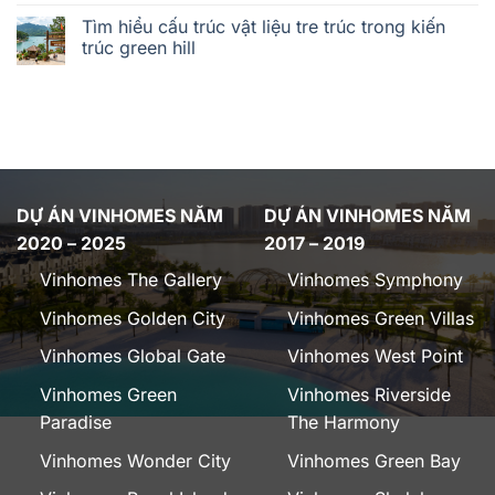
Tìm hiểu cấu trúc vật liệu tre trúc trong kiến
trúc green hill
DỰ ÁN VINHOMES NĂM
DỰ ÁN VINHOMES NĂM
2020 – 2025
2017 – 2019
Vinhomes The Gallery
Vinhomes Symphony
Vinhomes Golden City
Vinhomes Green Villas
Vinhomes Global Gate
Vinhomes West Point
Vinhomes Green
Vinhomes Riverside
Paradise
The Harmony
Vinhomes Wonder City
Vinhomes Green Bay