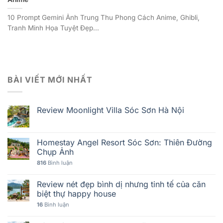
10 Prompt Gemini Ảnh Trung Thu Phong Cách Anime, Ghibli,
Tranh Minh Họa Tuyệt Đẹp...
BÀI VIẾT MỚI NHẤT
Review Moonlight Villa Sóc Sơn Hà Nội
Homestay Angel Resort Sóc Sơn: Thiên Đường
Chụp Ảnh
816
Bình luận
Review nét đẹp bình dị nhưng tinh tế của căn
biệt thự happy house
16
Bình luận