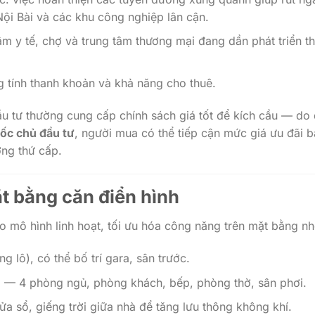
Nội Bài và các khu công nghiệp lân cận.
âm y tế, chợ và trung tâm thương mại đang dần phát triển t
g tính thanh khoản và khả năng cho thuê.
ầu tư thường cung cấp chính sách giá tốt để kích cầu — do
ốc chủ đầu tư
, người mua có thể tiếp cận mức giá ưu đãi 
ường thứ cấp.
ặt bằng căn điển hình
o mô hình linh hoạt, tối ưu hóa công năng trên mặt bằng nh
 lô), có thể bố trí gara, sân trước.
3 — 4 phòng ngủ, phòng khách, bếp, phòng thờ, sân phơi.
ửa sổ, giếng trời giữa nhà để tăng lưu thông không khí.