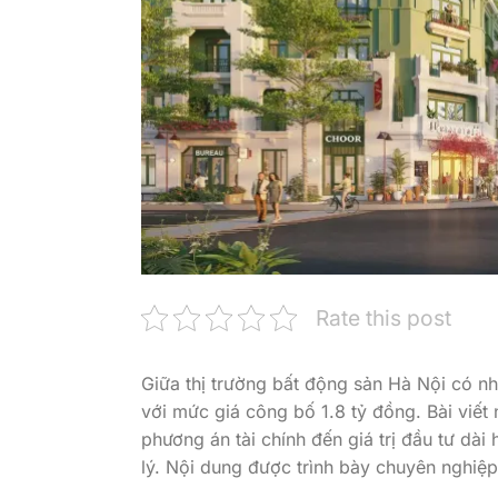
Rate this post
Giữa thị trường bất động sản Hà Nội có nh
với mức giá công bố 1.8 tỷ đồng. Bài viết nà
phương án tài chính đến giá trị đầu tư dà
lý. Nội dung được trình bày chuyên nghiệp