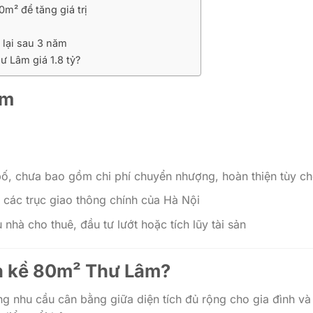
0m² để tăng giá trị
 lại sau 3 năm
ư Lâm giá 1.8 tỷ?
ẩm
bố, chưa bao gồm chi phí chuyển nhượng, hoàn thiện tùy c
 các trục giao thông chính của Hà Nội
nhà cho thuê, đầu tư lướt hoặc tích lũy tài sản
ền kề 80m² Thư Lâm
?
 nhu cầu cân bằng giữa diện tích đủ rộng cho gia đình và