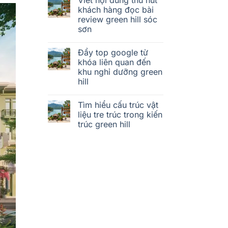
khách hàng đọc bài
review green hill sóc
sơn
Đẩy top google từ
khóa liên quan đến
khu nghỉ dưỡng green
hill
Tìm hiểu cấu trúc vật
liệu tre trúc trong kiến
trúc green hill