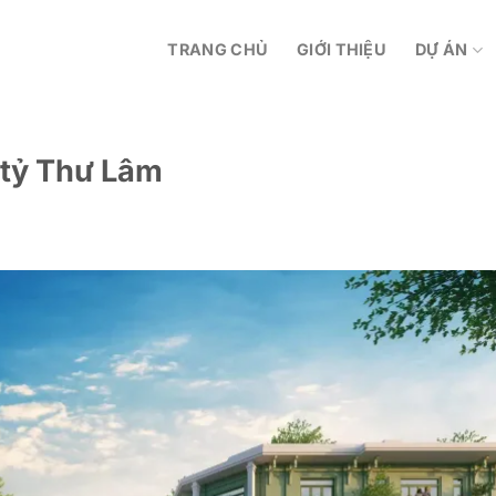
TRANG CHỦ
GIỚI THIỆU
DỰ ÁN
 tỷ Thư Lâm