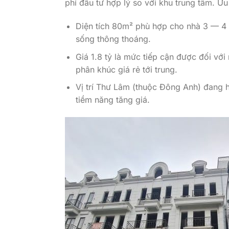
phí đầu tư hợp lý so với khu trung tâm. Ưu
Diện tích 80m² phù hợp cho nhà 3 — 4 t
sống thông thoáng.
Giá 1.8 tỷ là mức tiếp cận được đối v
phân khúc giá rẻ tới trung.
Vị trí Thư Lâm (thuộc Đông Anh) đang h
tiềm năng tăng giá.