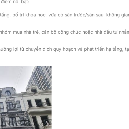
 điểm nổi bật:
ầng, bố trí khoa học, vừa có sân trước/sân sau, không gia
ới nhóm mua nhà trẻ, cán bộ công chức hoặc nhà đầu tư nhắ
ưởng lợi từ chuyển dịch quy hoạch và phát triển hạ tầng, t