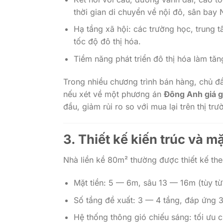
thời gian di chuyển về nội đô, sân bay 
Hạ tầng xã hội: các trường học, trung t
tốc độ đô thị hóa.
Tiềm năng phát triển đô thị hóa làm tăn
Trong nhiều chương trình bán hàng, chủ đ
nếu xét về một phương án
Đông Anh giá g
đầu, giảm rủi ro so với mua lại trên thị tr
3. Thiết kế kiến trúc và m
Nhà liền kề 80m² thường được thiết kế the
Mặt tiền: 5 — 6m, sâu 13 — 16m (tùy từng
Số tầng đề xuất: 3 — 4 tầng, đáp ứng 
Hệ thống thông gió chiếu sáng: tối ưu c