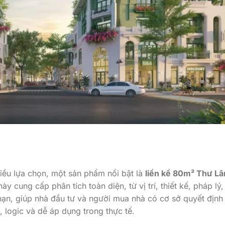
iều lựa chọn, một sản phẩm nổi bật là
liền kề 80m² Thư L
y cung cấp phân tích toàn diện, từ vị trí, thiết kế, pháp lý,
i hạn, giúp nhà đầu tư và người mua nhà có cơ sở quyết định
, logic và dễ áp dụng trong thực tế.