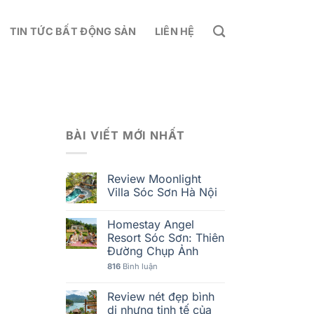
TIN TỨC BẤT ĐỘNG SẢN
LIÊN HỆ
BÀI VIẾT MỚI NHẤT
Review Moonlight
Villa Sóc Sơn Hà Nội
Homestay Angel
Resort Sóc Sơn: Thiên
Đường Chụp Ảnh
816
Bình luận
Review nét đẹp bình
dị nhưng tinh tế của