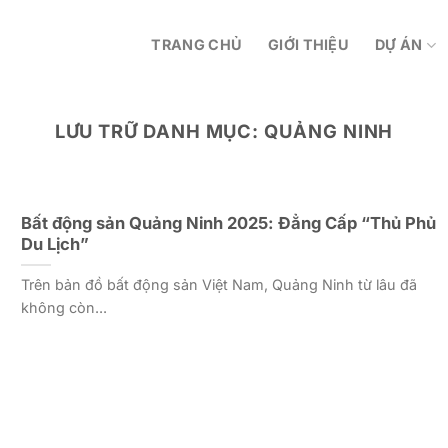
TRANG CHỦ
GIỚI THIỆU
DỰ ÁN
LƯU TRỮ DANH MỤC:
QUẢNG NINH
Bất động sản Quảng Ninh 2025: Đẳng Cấp “Thủ Phủ
Du Lịch”
Trên bản đồ bất động sản Việt Nam, Quảng Ninh từ lâu đã
không còn...