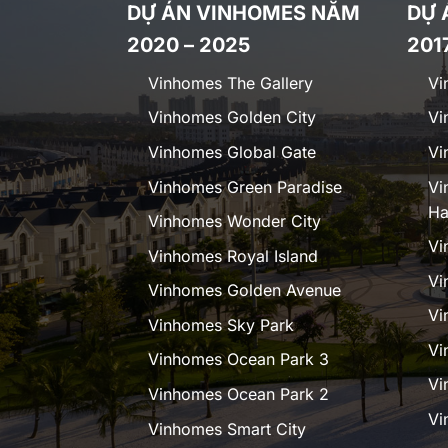
DỰ ÁN VINHOMES NĂM
DỰ 
2020 – 2025
201
Vinhomes The Gallery
Vi
Vinhomes Golden City
Vi
Vinhomes Global Gate
Vi
Vinhomes Green Paradise
Vi
Ha
Vinhomes Wonder City
Vi
Vinhomes Royal Island
Vi
Vinhomes Golden Avenue
Vi
Vinhomes Sky Park
Vi
Vinhomes Ocean Park 3
Vi
Vinhomes Ocean Park 2
Vi
Vinhomes Smart City