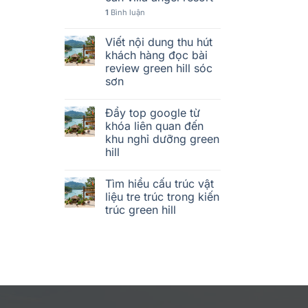
1
Bình luận
Viết nội dung thu hút
khách hàng đọc bài
review green hill sóc
sơn
Đẩy top google từ
khóa liên quan đến
khu nghỉ dưỡng green
hill
Tìm hiểu cấu trúc vật
liệu tre trúc trong kiến
trúc green hill