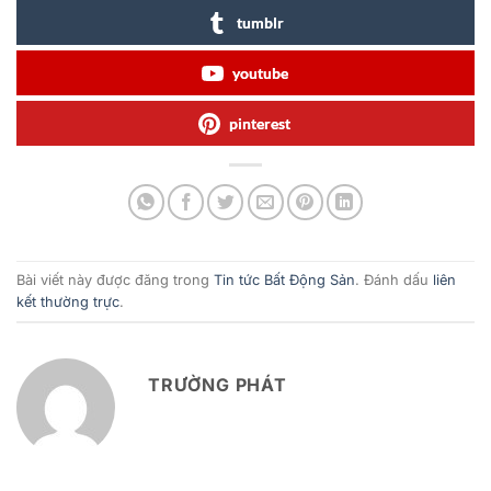
tumblr
youtube
pinterest
Bài viết này được đăng trong
Tin tức Bất Động Sản
. Đánh dấu
liên
kết thường trực
.
TRƯỜNG PHÁT