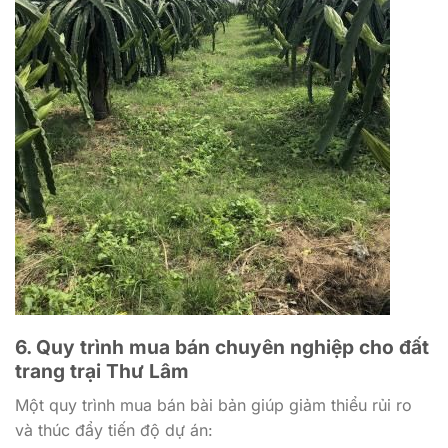
6. Quy trình mua bán chuyên nghiệp cho
đất
trang trại Thư Lâm
Một quy trình mua bán bài bản giúp giảm thiểu rủi ro
và thúc đẩy tiến độ dự án: