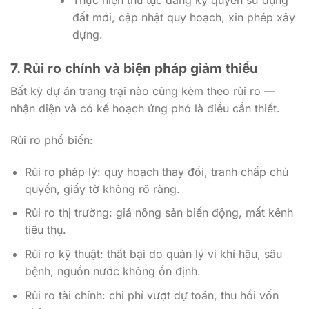
đất mới, cập nhật quy hoạch, xin phép xây
dựng.
7. Rủi ro chính và biện pháp giảm thiểu
Bất kỳ dự án trang trại nào cũng kèm theo rủi ro —
nhận diện và có kế hoạch ứng phó là điều cần thiết.
Rủi ro phổ biến:
Rủi ro pháp lý: quy hoạch thay đổi, tranh chấp chủ
quyền, giấy tờ không rõ ràng.
Rủi ro thị trường: giá nông sản biến động, mất kênh
tiêu thụ.
Rủi ro kỹ thuật: thất bại do quản lý vi khí hậu, sâu
bệnh, nguồn nước không ổn định.
Rủi ro tài chính: chi phí vượt dự toán, thu hồi vốn