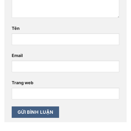
Tên
Email
Trang web