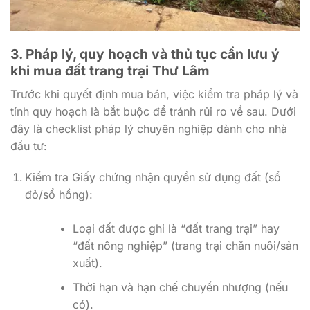
3. Pháp lý, quy hoạch và thủ tục cần lưu ý
khi mua
đất trang trại Thư Lâm
Trước khi quyết định mua bán, việc kiểm tra pháp lý và
tính quy hoạch là bắt buộc để tránh rủi ro về sau. Dưới
đây là checklist pháp lý chuyên nghiệp dành cho nhà
đầu tư:
Kiểm tra Giấy chứng nhận quyền sử dụng đất (sổ
đỏ/sổ hồng):
Loại đất được ghi là “đất trang trại” hay
“đất nông nghiệp” (trang trại chăn nuôi/sản
xuất).
Thời hạn và hạn chế chuyển nhượng (nếu
có).