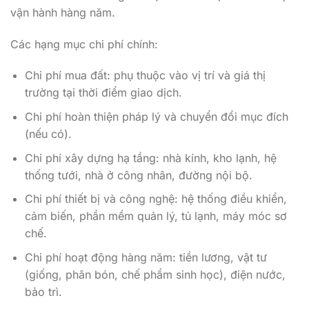
vận hành hàng năm.
Các hạng mục chi phí chính:
Chi phí mua đất: phụ thuộc vào vị trí và giá thị
trường tại thời điểm giao dịch.
Chi phí hoàn thiện pháp lý và chuyển đổi mục đích
(nếu có).
Chi phí xây dựng hạ tầng: nhà kính, kho lạnh, hệ
thống tưới, nhà ở công nhân, đường nội bộ.
Chi phí thiết bị và công nghệ: hệ thống điều khiển,
cảm biến, phần mềm quản lý, tủ lạnh, máy móc sơ
chế.
Chi phí hoạt động hàng năm: tiền lương, vật tư
(giống, phân bón, chế phẩm sinh học), điện nước,
bảo trì.