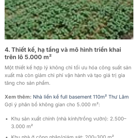
4. Thiết kế, hạ tầng và mô hình triển khai
trên lô 5.000 m²
Một thiết kế hợp lý không chỉ tối ưu hóa công suất sản
xuất mà còn giảm chi phí vận hành và tạo giá trị gia
tăng cho sản phẩm.
Xem thêm:
Nhà liền kề full basement 110m² Thư Lâm
Gợi ý phân bổ không gian cho 5.000 m²:
Khu sản xuất chính (nhà kính/trồng vườn): 2.500–
3.000 m²
Khu nhà ở công nhân/giám sát: 200–300 m²