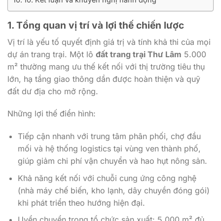
1. Tổng quan vị trí và lợi thế chiến lược
Vị trí là yếu tố quyết định giá trị và tính khả thi của mọi
dự án trang trại. Một lô
đất trang trại Thư Lâm
5.000
m² thường mang ưu thế kết nối với thị trường tiêu thụ
lớn, hạ tầng giao thông dần được hoàn thiện và quỹ
đất dư địa cho mở rộng.
Những lợi thế điển hình:
Tiếp cận nhanh với trung tâm phân phối, chợ đầu
mối và hệ thống logistics tại vùng ven thành phố,
giúp giảm chi phí vận chuyển và hao hụt nông sản.
Khả năng kết nối với chuỗi cung ứng công nghệ
(nhà máy chế biến, kho lạnh, dây chuyền đóng gói)
khi phát triển theo hướng hiện đại.
Uyển chuyển trong tổ chức sản xuất: 5.000 m² đủ