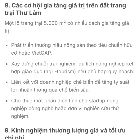
8. Các cơ hội gia tăng giá trị trên
đất trang
trại Thư Lâm
Một lô trang trại 5.000 m² có nhiều cách gia tăng giá
trị:
Phát triển thương hiệu nông sản theo tiêu chuẩn hữu
cơ hoặc VietGAP.
Xây dựng chuỗi trải nghiệm, du lịch nông nghiệp kết
hợp giáo dục (agri-tourism) nếu phù hợp quy hoạch.
Liên kết với doanh nghiệp chế biến để tăng tỷ suất
lợi nhuận thông qua chế biến sâu.
Cho thuê một phần diện tích cho startup nông
nghiệp công nghệ hoặc đơn vị nghiên cứu thử
nghiệm.
9. Kinh nghiệm thương lượng giá và tối ưu
chi phí