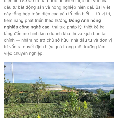
diện tích 5.000 m² là bước đi chiến lược đối với nhà
đầu tư bất động sản và nông nghiệp hiện đại. Bài viết
này tổng hợp toàn diện các yếu tố cần biết — từ vị trí,
tiềm năng phát triển theo hướng
Đông Anh nông
nghiệp công nghệ cao
, thủ tục pháp lý, thiết kế hạ
tầng đến mô hình kinh doanh khả thi và kịch bản tài
chính — nhằm hỗ trợ chủ sở hữu, nhà đầu tư và đơn vị
tư vấn ra quyết định hiệu quả trong môi trường làm
việc chuyên nghiệp.