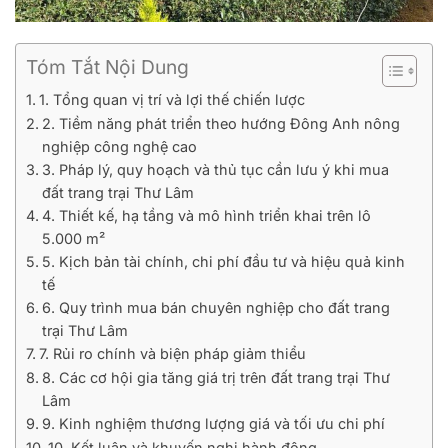
Tóm Tắt Nội Dung
1. Tổng quan vị trí và lợi thế chiến lược
2. Tiềm năng phát triển theo hướng Đông Anh nông
nghiệp công nghệ cao
3. Pháp lý, quy hoạch và thủ tục cần lưu ý khi mua
đất trang trại Thư Lâm
4. Thiết kế, hạ tầng và mô hình triển khai trên lô
5.000 m²
5. Kịch bản tài chính, chi phí đầu tư và hiệu quả kinh
tế
6. Quy trình mua bán chuyên nghiệp cho đất trang
trại Thư Lâm
7. Rủi ro chính và biện pháp giảm thiểu
8. Các cơ hội gia tăng giá trị trên đất trang trại Thư
Lâm
9. Kinh nghiệm thương lượng giá và tối ưu chi phí
10. Kết luận và khuyến nghị hành động