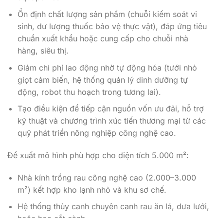
Ổn định chất lượng sản phẩm (chuỗi kiểm soát vi
sinh, dư lượng thuốc bảo vệ thực vật), đáp ứng tiêu
chuẩn xuất khẩu hoặc cung cấp cho chuỗi nhà
hàng, siêu thị.
Giảm chi phí lao động nhờ tự động hóa (tưới nhỏ
giọt cảm biến, hệ thống quản lý dinh dưỡng tự
động, robot thu hoạch trong tương lai).
Tạo điều kiện để tiếp cận nguồn vốn ưu đãi, hỗ trợ
kỹ thuật và chương trình xúc tiến thương mại từ các
quỹ phát triển nông nghiệp công nghệ cao.
Đề xuất mô hình phù hợp cho diện tích 5.000 m²:
Nhà kính trồng rau công nghệ cao (2.000–3.000
m²) kết hợp kho lạnh nhỏ và khu sơ chế.
Hệ thống thủy canh chuyên canh rau ăn lá, dưa lưới,