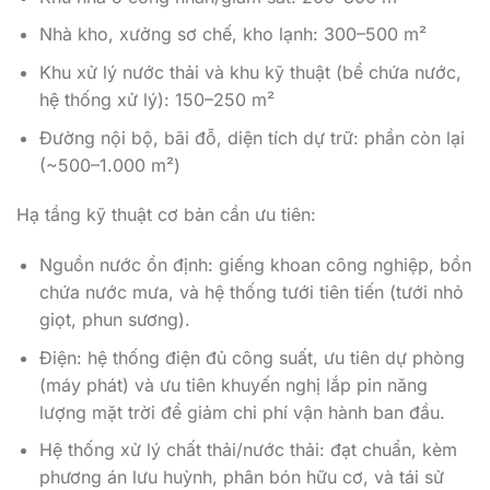
Nhà kho, xưởng sơ chế, kho lạnh: 300–500 m²
Khu xử lý nước thải và khu kỹ thuật (bể chứa nước,
hệ thống xử lý): 150–250 m²
Đường nội bộ, bãi đỗ, diện tích dự trữ: phần còn lại
(~500–1.000 m²)
Hạ tầng kỹ thuật cơ bản cần ưu tiên:
Nguồn nước ổn định: giếng khoan công nghiệp, bồn
chứa nước mưa, và hệ thống tưới tiên tiến (tưới nhỏ
giọt, phun sương).
Điện: hệ thống điện đủ công suất, ưu tiên dự phòng
(máy phát) và ưu tiên khuyến nghị lắp pin năng
lượng mặt trời để giảm chi phí vận hành ban đầu.
Hệ thống xử lý chất thải/nước thải: đạt chuẩn, kèm
phương án lưu huỳnh, phân bón hữu cơ, và tái sử