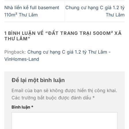
Nhà liền kề full basement
Chung cư hạng C giá 1.2 tỷ
110m² Thư Lâm
Thư Lâm
1 BÌNH LUẬN VỀ “
ĐẤT TRANG TRẠI 5000M² XÃ
THƯ LÂM
”
Pingback:
Chung cư hạng C giá 1.2 tỷ Thư Lâm -
VinHomes-Land
Để lại một bình luận
Email của bạn sẽ không được hiển thị công khai.
Các trường bắt buộc được đánh dấu
*
Bình luận
*