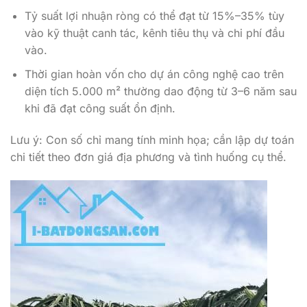
Tỷ suất lợi nhuận ròng có thể đạt từ 15%–35% tùy
vào kỹ thuật canh tác, kênh tiêu thụ và chi phí đầu
vào.
Thời gian hoàn vốn cho dự án công nghệ cao trên
diện tích 5.000 m² thường dao động từ 3–6 năm sau
khi đã đạt công suất ổn định.
Lưu ý: Con số chỉ mang tính minh họa; cần lập dự toán
chi tiết theo đơn giá địa phương và tình huống cụ thể.