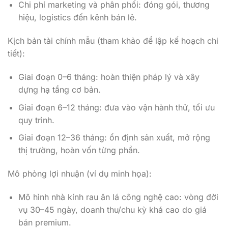
Chi phí marketing và phân phối: đóng gói, thương
hiệu, logistics đến kênh bán lẻ.
Kịch bản tài chính mẫu (tham khảo để lập kế hoạch chi
tiết):
Giai đoạn 0–6 tháng: hoàn thiện pháp lý và xây
dựng hạ tầng cơ bản.
Giai đoạn 6–12 tháng: đưa vào vận hành thử, tối ưu
quy trình.
Giai đoạn 12–36 tháng: ổn định sản xuất, mở rộng
thị trường, hoàn vốn từng phần.
Mô phỏng lợi nhuận (ví dụ minh họa):
Mô hình nhà kính rau ăn lá công nghệ cao: vòng đời
vụ 30–45 ngày, doanh thu/chu kỳ khá cao do giá
bán premium.