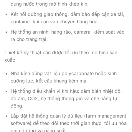
dụng nước trong mô hình khép kín.
Kết nối đường giao thông: đảm bảo tiếp cận xe tải,
container khi cần vận chuyển hàng hóa.
Hệ thống an ninh: hàng rào, camera, kiểm soát vào
ra cho trang trại.
Thiết kế kỹ thuật cần được tối ưu theo mô hình sản
xuất:
Nhà kính dùng vật liệu polycarbonate hoặc kính
cường lực, kết cấu khung kẽm mạ.
Hệ thống điều khiển vi khí hậu: cảm biến nhiệt độ,
độ ẩm, CO2, hệ thống thông gió và che nắng tự
động.
Lắp đặt hệ thống quản lý dữ liệu (farm management
software) để theo dõi theo thời gian thực, tối ưu hóa
dinh dưỡng và năng suất.