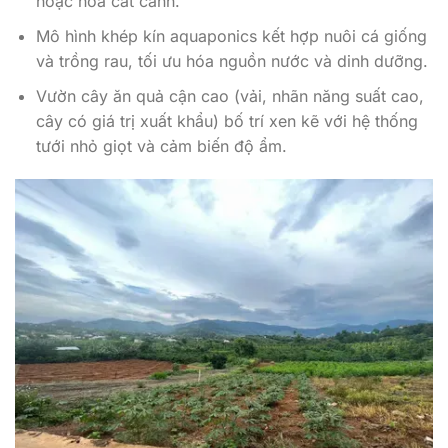
hoặc hoa cắt cành.
Mô hình khép kín aquaponics kết hợp nuôi cá giống
và trồng rau, tối ưu hóa nguồn nước và dinh dưỡng.
Vườn cây ăn quả cận cao (vải, nhãn năng suất cao,
cây có giá trị xuất khẩu) bố trí xen kẽ với hệ thống
tưới nhỏ giọt và cảm biến độ ẩm.