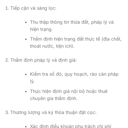
Tiếp cận và sàng lọc:
Thu thập thông tin thửa đất, pháp lý và
hiện trạng.
Thẩm định hiện trạng đất thực tế (địa chất,
thoát nước, tiện ích).
Thẩm định pháp lý và định giá:
Kiểm tra sổ đỏ, quy hoạch, rào cản pháp
lý.
Thực hiện định giá nội bộ hoặc thuê
chuyên gia thẩm định.
Thương lượng và ký thỏa thuận đặt cọc:
Xác định điều khoản phụ trách chi phí