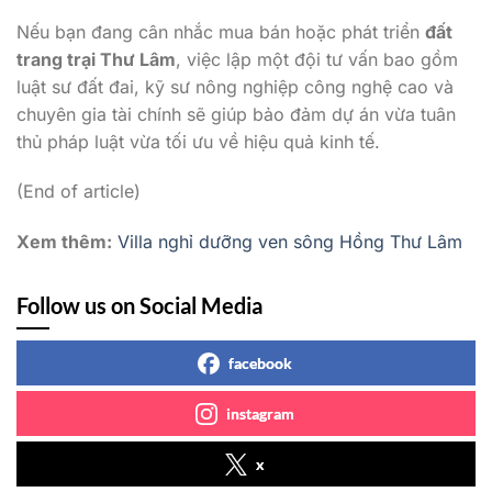
Nếu bạn đang cân nhắc mua bán hoặc phát triển
đất
trang trại Thư Lâm
, việc lập một đội tư vấn bao gồm
luật sư đất đai, kỹ sư nông nghiệp công nghệ cao và
chuyên gia tài chính sẽ giúp bảo đảm dự án vừa tuân
thủ pháp luật vừa tối ưu về hiệu quả kinh tế.
(End of article)
Xem thêm:
Villa nghỉ dưỡng ven sông Hồng Thư Lâm
Follow us on Social Media
facebook
instagram
x