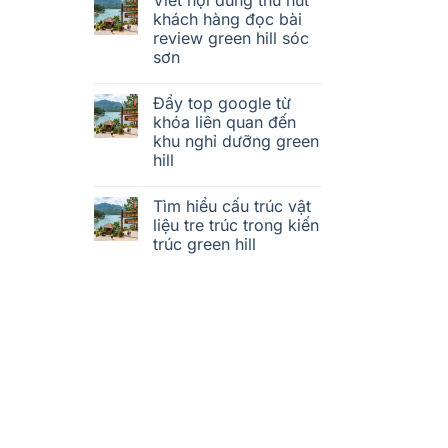
khách hàng đọc bài
review green hill sóc
sơn
Đẩy top google từ
khóa liên quan đến
khu nghỉ dưỡng green
hill
Tìm hiểu cấu trúc vật
liệu tre trúc trong kiến
trúc green hill