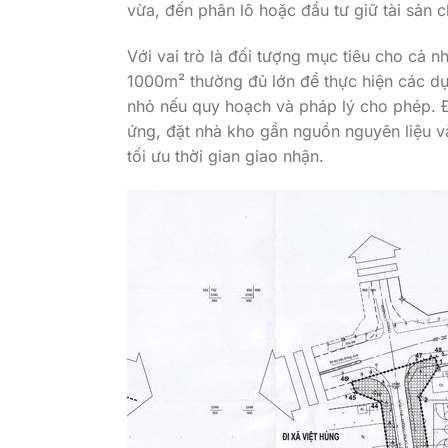
vừa, đến phân lô hoặc đầu tư giữ tài sản c
Với vai trò là đối tượng mục tiêu cho cả n
1000m² thường đủ lớn để thực hiện các dự
nhỏ nếu quy hoạch và pháp lý cho phép. Đ
ứng, đặt nhà kho gần nguồn nguyên liệu và
tối ưu thời gian giao nhận.