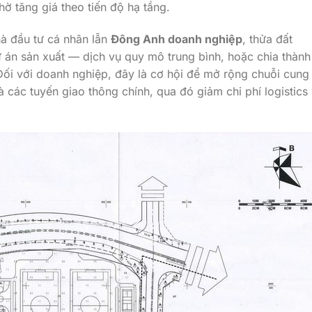
hờ tăng giá theo tiến độ hạ tầng.
hà đầu tư cá nhân lẫn
Đông Anh doanh nghiệp
, thửa đất
 án sản xuất — dịch vụ quy mô trung bình, hoặc chia thành
ối với doanh nghiệp, đây là cơ hội để mở rộng chuỗi cung
 các tuyến giao thông chính, qua đó giảm chi phí logistics