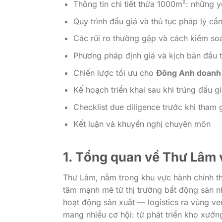
Thông tin chi tiết thửa 1000m²: những yế
Quy trình đấu giá và thủ tục pháp lý cầ
Các rủi ro thường gặp và cách kiểm so
Phương pháp định giá và kịch bản đầu 
Chiến lược tối ưu cho
Đông Anh doanh
Kế hoạch triển khai sau khi trúng đấu g
Checklist due diligence trước khi tham 
Kết luận và khuyến nghị chuyên môn
1. Tổng quan về Thư Lâm v
Thư Lâm, nằm trong khu vực hành chính t
tâm mạnh mẽ từ thị trường bất động sản nh
hoạt động sản xuất — logistics ra vùng v
mang nhiều cơ hội: từ phát triển kho xưởn