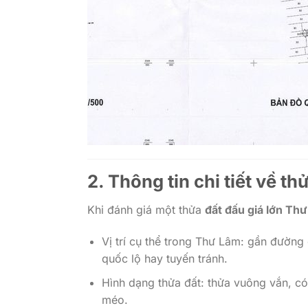
2. Thông tin chi tiết về th
Khi đánh giá một thửa
đất đấu giá lớn Th
Vị trí cụ thể trong Thư Lâm: gần đường 
quốc lộ hay tuyến tránh.
Hình dạng thửa đất: thửa vuông vắn, có
méo.