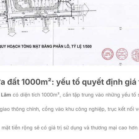
ửa đất 1000m²: yếu tố quyết định giá 
ư Lâm
có diện tích 1000m², cần tập trung vào những yếu tố 
giao thông chính, cổng vào khu công nghiệp, trục kết nối v
 mặt tiền rộng sẽ có giá trị sử dụng và thương mại cao hơn