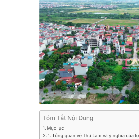
Tóm Tắt Nội Dung
Mục lục
1. Tổng quan về Thư Lâm và ý nghĩa của l