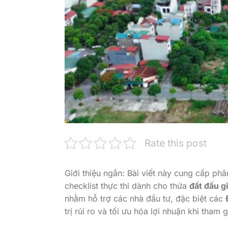
Rate this post
Giới thiệu ngắn: Bài viết này cung cấp phâ
checklist thực thi dành cho thửa
đất đấu g
nhằm hỗ trợ các nhà đầu tư, đặc biệt các
trị rủi ro và tối ưu hóa lợi nhuận khi tham 