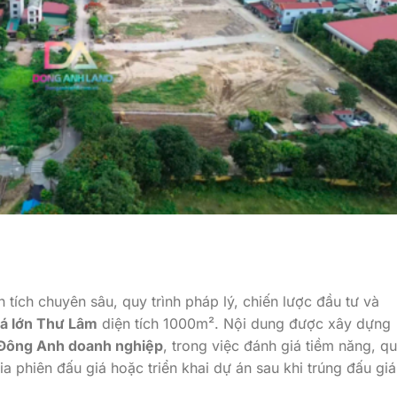
n tích chuyên sâu, quy trình pháp lý, chiến lược đầu tư và
iá lớn Thư Lâm
diện tích 1000m². Nội dung được xây dựng
Đông Anh doanh nghiệp
, trong việc đánh giá tiềm năng, q
gia phiên đấu giá hoặc triển khai dự án sau khi trúng đấu giá