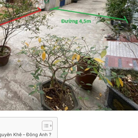
Nguyên Khê – Đông Anh ?