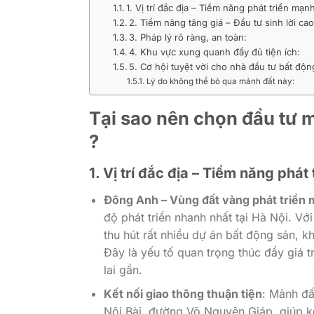
1. Vị trí đắc địa – Tiềm năng phát triển mạn
2. Tiềm năng tăng giá – Đầu tư sinh lời cao
3. Pháp lý rõ ràng, an toàn:
4. Khu vực xung quanh đầy đủ tiện ích:
5. Cơ hội tuyệt vời cho nhà đầu tư bất độn
Lý do không thể bỏ qua mảnh đất này:
Tại sao nên chọn đầu tư 
?
1. Vị trí đắc địa – Tiềm năng phá
Đông Anh – Vùng đất vàng phát triển
độ phát triển nhanh nhất tại Hà Nội. V
thu hút rất nhiều dự án bất động sản, kh
Đây là yếu tố quan trọng thúc đẩy giá 
lai gần.
Kết nối giao thông thuận tiện
: Mảnh đ
Nội Bài, đường Võ Nguyên Giáp, giúp k