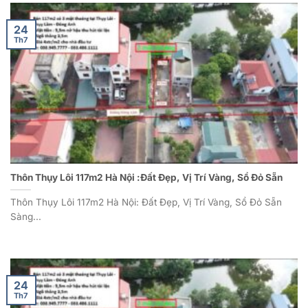
24
Th7
Thôn Thụy Lôi 117m2 Hà Nội :Đất Đẹp, Vị Trí Vàng, Sổ Đỏ Sẵn
Thôn Thụy Lôi 117m2 Hà Nội: Đất Đẹp, Vị Trí Vàng, Sổ Đỏ Sẵn
Sàng...
24
Th7