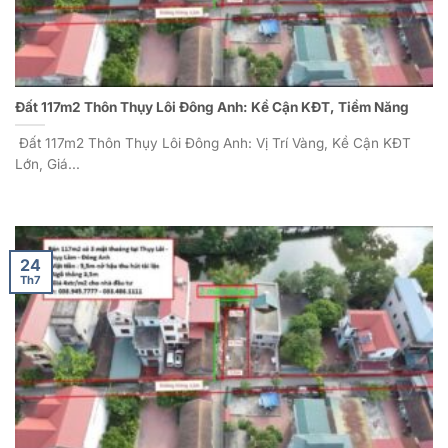
Đất 117m2 Thôn Thụy Lôi Đông Anh: Kề Cận KĐT, Tiềm Năng
Đất 117m2 Thôn Thụy Lôi Đông Anh: Vị Trí Vàng, Kề Cận KĐT
Lớn, Giá...
24
Th7