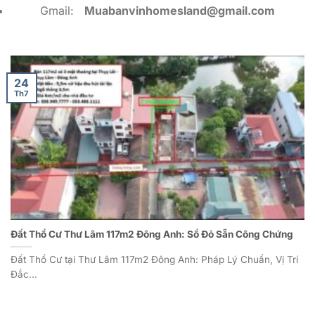
Gmail:
Muabanvinhomesland@gmail.com
24
Th7
Đất Thổ Cư Thư Lâm 117m2 Đông Anh: Sổ Đỏ Sẵn Công Chứng
Đất Thổ Cư tại Thư Lâm 117m2 Đông Anh: Pháp Lý Chuẩn, Vị Trí
Đắc...