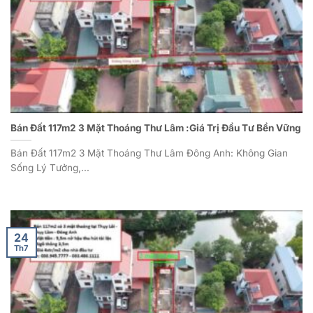
Bán Đất 117m2 3 Mặt Thoáng Thư Lâm :Giá Trị Đầu Tư Bền Vững
Bán Đất 117m2 3 Mặt Thoáng Thư Lâm Đông Anh: Không Gian
Sống Lý Tưởng,...
24
Th7