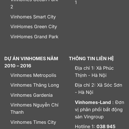
1
2
Vinhomes Smart City
VinHomes Green City
VinHomes Grand Park
DỰ ÁN VINHOMES NĂM
THÔNG TIN LIÊN HỆ
2010 – 2016
Địa chỉ 1: Xã Phúc
Vinhomes Metropolis
Thịnh - Hà Nội
Vinhomes Thăng Long
Địa chỉ 2: Xã Sóc Sơn
- Hà Nội
Vinhomes Gardenia
Vinhomes-Land
: Đơn
Vinhomes Nguyễn Chí
vị phân phối bất động
Thanh
sản Vingroup
Vinhomes Times City
Hotline 1:
038 945