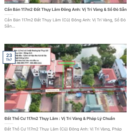
Cần Bán 117m2 Đất Thụy Lâm Đông Anh: Vị Trí Vàng & Sổ Đỏ Sẵn
Cần Bán 117m2 Đất Thụy Lâm (Cũ) Đông Anh: Vị Trí Vàng, Sổ Đỏ
Sẵn...
23
Th7
Đất Thổ Cư 117m2 Thụy Lâm : Vị Trí Vàng & Pháp Lý Chuẩn
Đất Thổ Cư 117m2 Thụy Lâm (Cũ) Đông Anh: Vị Trí Vàng, Pháp