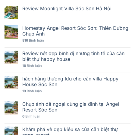
Review Moonlight Villa Sóc Sơn Hà Nội
Homestay Angel Resort Sóc Sơn: Thiên Đường
Chụp Ảnh
816
Bình luận
Review nét đẹp bình dị nhưng tinh tế của căn
biệt thự happy house
16
Bình luận
hách hàng thượng lưu cho căn villa Happy
House Sóc Sơn
19
Bình luận
Chụp ảnh dã ngoại cùng gia đình tại Angel
Resort Sóc Sơn
6
Bình luận
Khám phá vẻ đẹp kiêu sa của căn biệt thự
angel resort