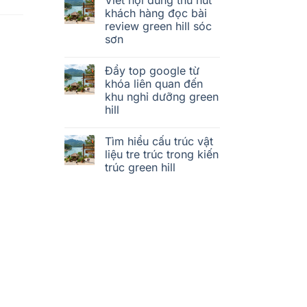
khách hàng đọc bài
review green hill sóc
sơn
Đẩy top google từ
khóa liên quan đến
khu nghỉ dưỡng green
hill
Tìm hiểu cấu trúc vật
liệu tre trúc trong kiến
trúc green hill