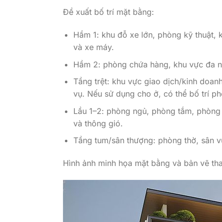
Đề xuất bố trí mặt bằng:
Hầm 1: khu đỗ xe lớn, phòng kỹ thuật, k
và xe máy.
Hầm 2: phòng chứa hàng, khu vực đa nă
Tầng trệt: khu vực giao dịch/kinh doan
vụ. Nếu sử dụng cho ở, có thể bố trí p
Lầu 1–2: phòng ngủ, phòng tắm, phòng l
và thông gió.
Tầng tum/sân thượng: phòng thờ, sân vư
Hình ảnh minh họa mặt bằng và bản vẽ th