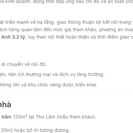
à kinh doanh, đồng thời đáp ứng tiêu chí đỗ xe an toàn ch
t triển mạnh về hạ tầng, giao thông thuận lợi kết nối trung
khách hàng quan tâm đến mức giá tham khảo, phương án mu
 Anh 3.2 tỷ
, tùy theo nội thất hoàn thiện và thời điểm giao 
 di chuyển về nội đô.
n, tiện ích thương mại và dịch vụ tăng trưởng.
thông lớn và khu chức năng được triển khai.
nhà
2 hầm
120m² tại Thư Lâm (mẫu tham khảo):
u 20m) hoặc bố trí tương đương.