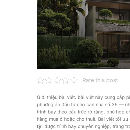
Rate this post
Giới thiệu bài viết: bài viết này cung cấp 
phương án đầu tư cho căn nhà số 36 — n
trình bày theo cấu trúc rõ ràng, phù hợp c
hàng mua ở hoặc cho thuê. Bài viết tối ưu
tỷ
, được trình bày chuyên nghiệp, trang tr