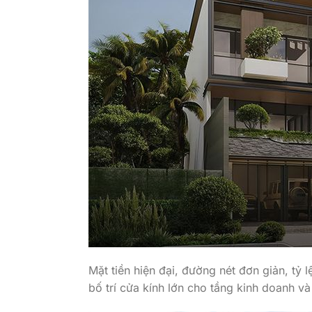
Mặt tiền hiện đại, đường nét đơn giản, tỷ l
bố trí cửa kính lớn cho tầng kinh doanh và