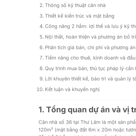
Thông số kỹ thuật căn nhà
Thiết kế kiến trúc và mặt bằng
Công năng 2 hầm: lợi thế và lưu ý kỹ th
Nội thất, hoàn thiện và phương án bố trí
Phân tích giá bán, chi phí và phương án 
Tiềm năng cho thuê, kinh doanh và đầu
Quy trình mua bán, thủ tục pháp lý cần 
Lời khuyên thiết kế, bảo trì và quản lý t
Kết luận và khuyến nghị
1. Tổng quan dự án và vị tr
Căn nhà số 36 tại Thư Lâm là một sản phẩm n
120m² (mặt bằng đất 6m x 20m hoặc tươn