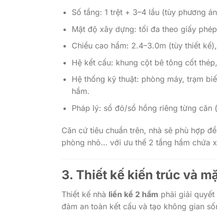
Số tầng: 1 trệt + 3–4 lầu (tùy phương án
Mật độ xây dựng: tối đa theo giấy phép
Chiều cao hầm: 2.4–3.0m (tùy thiết kế),
Hệ kết cấu: khung cột bê tông cốt thép
Hệ thống kỹ thuật: phòng máy, trạm bi
hầm.
Pháp lý: sổ đỏ/sổ hồng riêng từng căn (
Căn cứ tiêu chuẩn trên, nhà sẽ phù hợp đ
phòng nhỏ… với ưu thế 2 tầng hầm chứa x
3. Thiết kế kiến trúc và m
Thiết kế nhà
liền kề 2 hầm
phải giải quyết 
đảm an toàn kết cấu và tạo không gian số