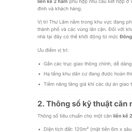
liền kề 2 hầm
phù hợp nhu cầu kết hợp ở v
đình và khách hàng.
Vị trí Thư Lâm nằm trong khu vực đang phá
thành phố và các vùng lân cận. Đối với 
nhà tại đây có thể khởi động từ mức
Đông
Ưu điểm vị trí:
Gần các trục giao thông chính, dễ dàng
Hạ tầng khu dân cư đang được hoàn thiệ
Tiềm năng tăng giá khi các dự án giao 
2. Thông số kỹ thuật căn 
Thông số tiêu chuẩn cho một căn
liền kề 
Diện tích đất: 120m² (mặt tiền 6m x sâ